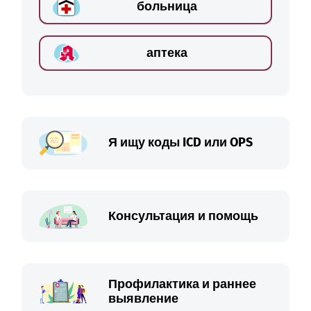
больница
аптека
Я ищу коды ICD или OPS
Консультация и помощь
Профилактика и раннее
выявление