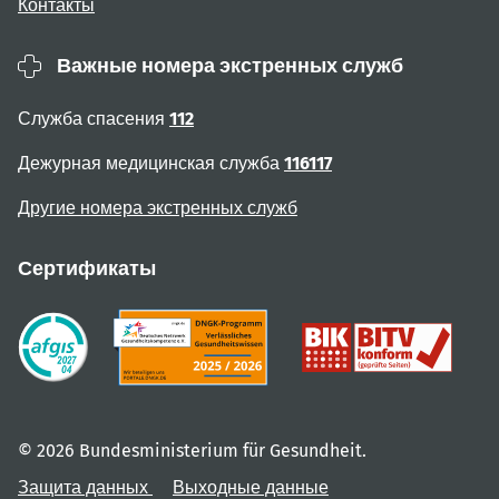
Контакты
Важные номера экстренных служб
Служба спасения
112
Дежурная медицинская служба
116117
Другие номера экстренных служб
Сертификаты
© 2026 Bundesministerium für Gesundheit.
Защита данных
Выходные данные