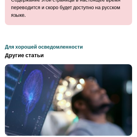
переводится и скоро будет доступно на русском
языке.
Для хорошей осведомленности
Другие статьи