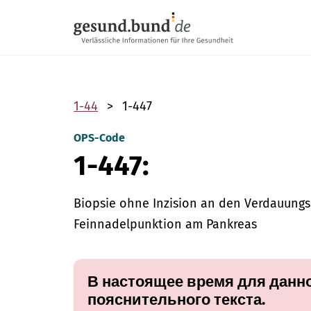
Пропустить навигацию
1-44
1-447
OPS-Code
1-447:
Biopsie ohne Inzision an den Verdauung
Feinnadelpunktion am Pankreas
В настоящее время для данно
пояснительного текста.