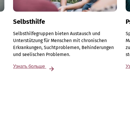
Selbsthilfe
P
Selbsthilfegruppen bieten Austausch und
Sp
Unterstützung für Menschen mit chronischen
M
Erkrankungen, Suchtproblemen, Behinderungen
zu
und seelischen Problemen.
s
Узнать больше
У