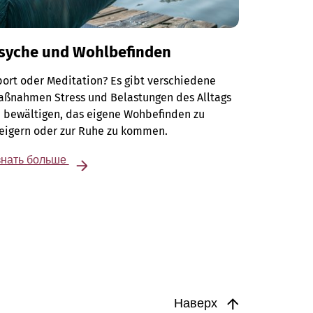
syche und Wohlbefinden
ort oder Meditation? Es gibt verschiedene
aßnahmen Stress und Belastungen des Alltags
 bewältigen, das eigene Wohbefinden zu
teigern oder zur Ruhe zu kommen.
знать больше
Наверх