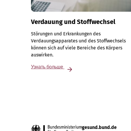
Verdauung und Stoffwechsel
Störungen und Erkrankungen des
Verdauungsapparates und des Stoffwechsels
können sich auf viele Bereiche des Körpers
auswirken.
Узнать больше
gesund.bund.de