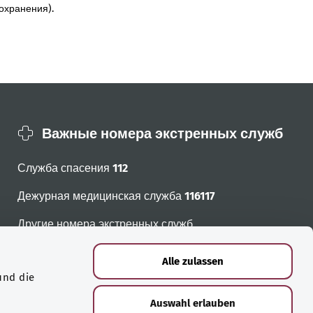
охранения).
Важные номера экстренных служб
Служба спасения
112
Дежурная медицинская служба
116117
Другие номера экстренных служб
Alle zulassen
und die
Auswahl erlauben