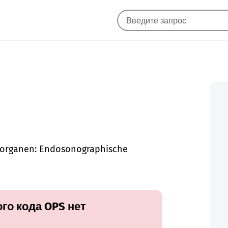
sorganen: Endosonographische
го кода OPS нет