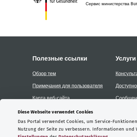
Сервис министерства Bun
Полезные ссылки
Услуги
Обзор тем
Консульт
Примечания для пользователя
Доступно
Карта веб-сайта
Сообщени
доступно
Diese Webseite verwendet Cookies
Das Portal verwendet Cookies, um Service-Funktionen 
Сертификаты
Nutzung der Seite zu verbessern. Informationen und
Einstellungen
der
Datenschutzerklärung
.