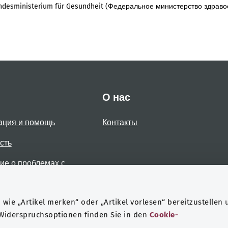
desministerium für Gesundheit (Федеральное министерство здраво
О нас
ация и помощь
Контакты
сть
е о проблемах с
стью
wie „Artikel merken“ oder „Artikel vorlesen“ bereitzustellen 
 Widerspruchsoptionen finden Sie in den
Cookie-