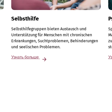
Selbsthilfe
P
Selbsthilfegruppen bieten Austausch und
Sp
Unterstützung für Menschen mit chronischen
M
Erkrankungen, Suchtproblemen, Behinderungen
zu
und seelischen Problemen.
s
Узнать больше
У