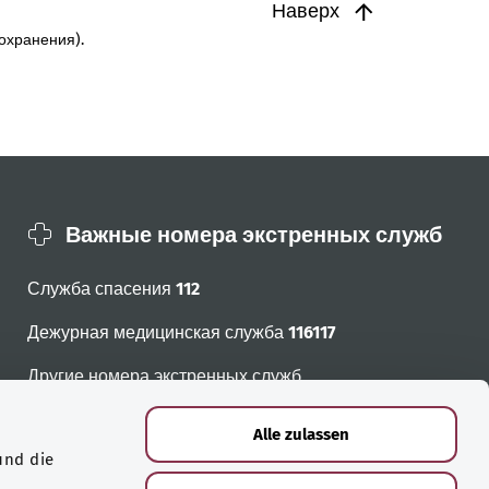
Наверх
охранения).
Важные номера экстренных служб
Служба спасения
112
Дежурная медицинская служба
116117
Другие номера экстренных служб
Alle zulassen
und die