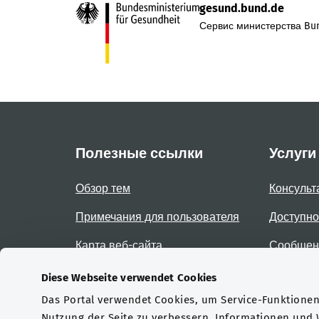
gesund.bund.de
Сервис министерства Bun
Полезные ссылки
Услуги
Обзор тем
Консульт
Примечания для пользователя
Доступно
Карта веб-сайта
Сообщени
доступно
Diese Webseite verwendet Cookies
Das Portal verwendet Cookies, um Service-Funktionen 
Сертификаты
Nutzung der Seite zu verbessern. Informationen und