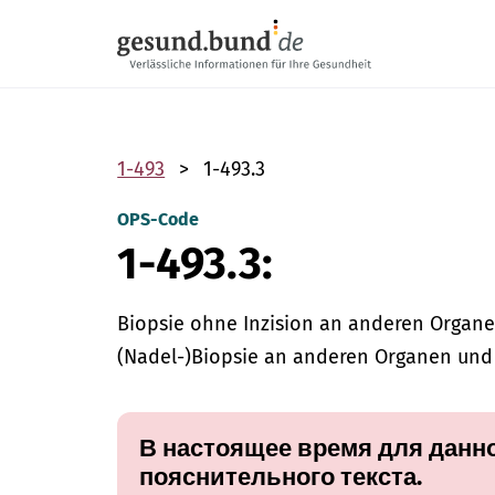
Пропустить навигацию
1-493
1-493.3
OPS-Code
1-493.3:
Biopsie ohne Inzision an anderen Organ
(Nadel-)Biopsie an anderen Organen u
В настоящее время для данно
пояснительного текста.