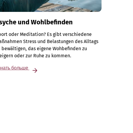
syche und Wohlbefinden
ort oder Meditation? Es gibt verschiedene
aßnahmen Stress und Belastungen des Alltags
 bewältigen, das eigene Wohbefinden zu
teigern oder zur Ruhe zu kommen.
знать больше