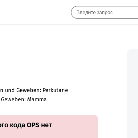
en und Geweben: Perkutane
nd Geweben: Mamma
го кода OPS нет