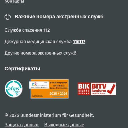
Контакты
Важные номера экстренных служб
Служба спасения
112
Дежурная медицинская служба
116117
Другие номера экстренных служб
Сертификаты
© 2026 Bundesministerium für Gesundheit.
Защита данных
Выходные данные