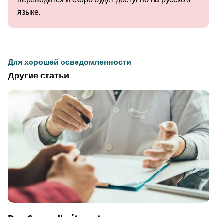
языке.
Для хорошей осведомленности
Другие статьи