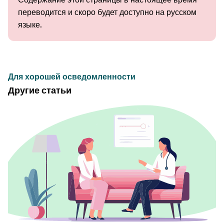
переводится и скоро будет доступно на русском
языке.
Для хорошей осведомленности
Другие статьи