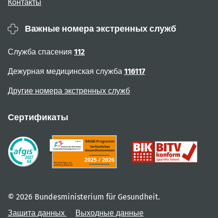
Контакты
Важные номера экстренных служб
Служба спасения
112
Дежурная медицинская служба
116117
Другие номера экстренных служб
Сертификаты
© 2026 Bundesministerium für Gesundheit.
Защита данных
Выходные данные