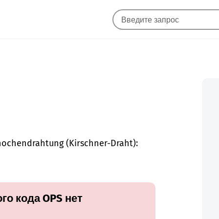
nochendrahtung (Kirschner-Draht):
го кода OPS нет