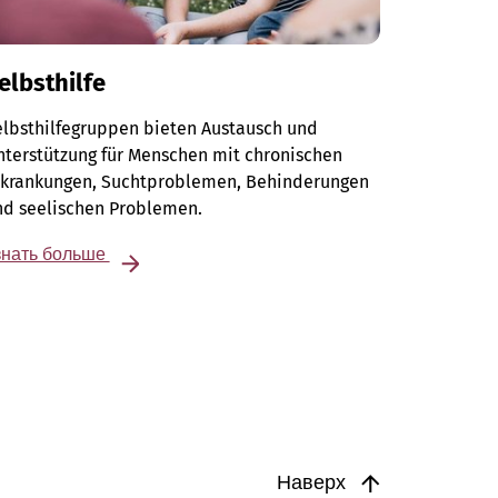
elbsthilfe
elbsthilfegruppen bieten Austausch und
terstützung für Menschen mit chronischen
rkrankungen, Suchtproblemen, Behinderungen
nd seelischen Problemen.
знать больше
Наверх