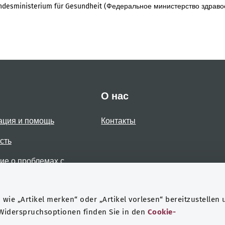
desministerium für Gesundheit (Федеральное министерство здраво
О нас
ация и помощь
Контакты
сть
е о проблемах с
стью
wie „Artikel merken“ oder „Artikel vorlesen“ bereitzustellen 
 Widerspruchsoptionen finden Sie in den
Cookie-