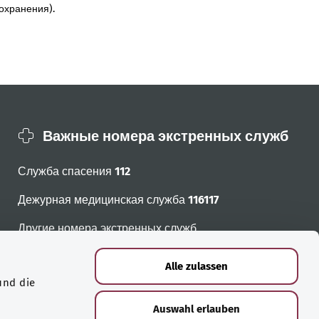
охранения).
Важные номера экстренных служб
Служба спасения
112
Дежурная медицинская служба
116117
Другие номера экстренных служб
Alle zulassen
und die
Auswahl erlauben