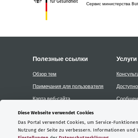
Сервис министерства Bun
Полезные ссылки
Услуги
Обзор тем
Консульт
Примечания для пользователя
Доступно
Карта веб-сайта
Сообщени
доступно
Diese Webseite verwendet Cookies
Das Portal verwendet Cookies, um Service-Funktionen 
Сертификаты
Nutzung der Seite zu verbessern. Informationen und
Einstellungen
der
Datenschutzerklärung
.