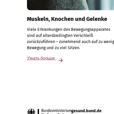
Muskeln, Knochen und Gelenke
Viele Erkrankungen des Bewegungsapparates
sind auf altersbedingten Verschleiß
zurückzuführen – zunehmend auch auf zu weni
Bewegung und zu viel Sitzen.
Узнать больше
gesund.bund.de