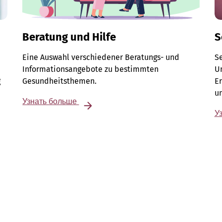
Beratung und Hilfe
S
Eine Auswahl verschiedener Beratungs- und
S
Informationsangebote zu bestimmten
Un
g
Gesundheitsthemen.
E
u
Узнать больше
У