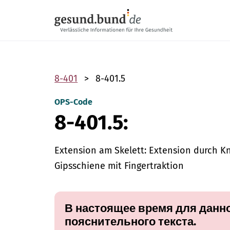
Пропустить навигацию
8-401
8-401.5
OPS-Code
8-401.5:
Extension am Skelett: Extension durch K
Gipsschiene mit Fingertraktion
В настоящее время для данно
пояснительного текста.