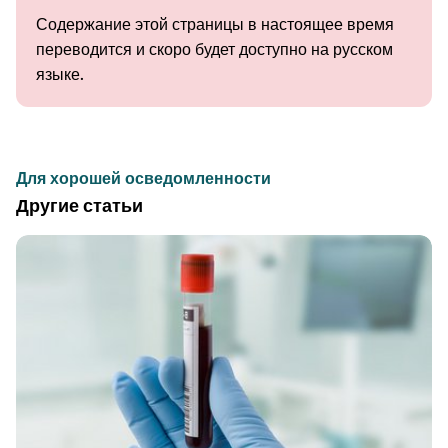
Содержание этой страницы в настоящее время
переводится и скоро будет доступно на русском
языке.
Для хорошей осведомленности
Другие статьи