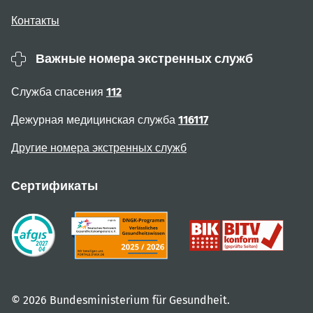
Контакты
Важные номера экстренных служб
Служба спасения
112
Дежурная медицинская служба
116117
Другие номера экстренных служб
Сертификаты
© 2026 Bundesministerium für Gesundheit.