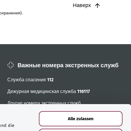
Наверх
охранения).
Важные номера экстренных служб
Служба спасения
112
Дежурная медицинская служба
116117
Другие номера экстренных служб
Alle zulassen
und die