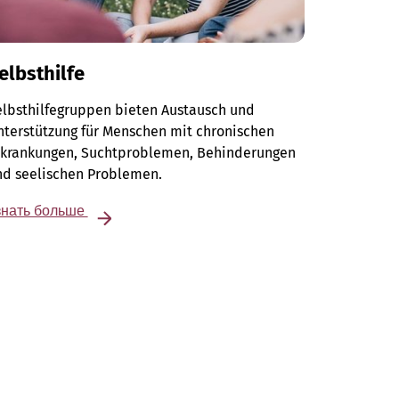
elbsthilfe
elbsthilfegruppen bieten Austausch und
terstützung für Menschen mit chronischen
rkrankungen, Suchtproblemen, Behinderungen
nd seelischen Problemen.
знать больше