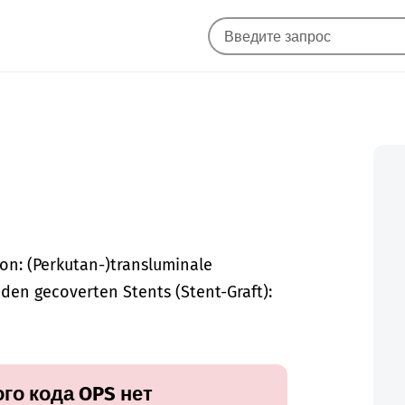
on: (Perkutan-)transluminale
en gecoverten Stents (Stent-Graft):
го кода OPS нет