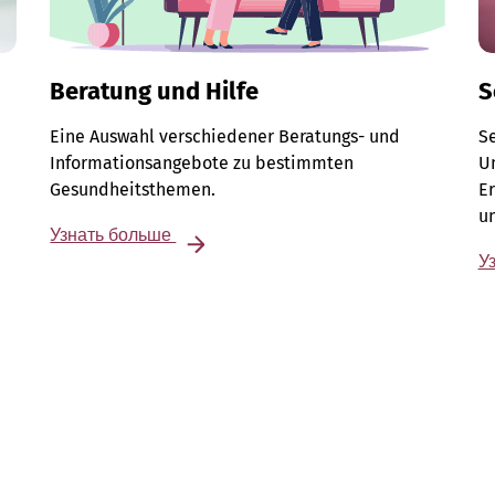
Beratung und Hilfe
S
Eine Auswahl verschiedener Beratungs- und
S
Informationsangebote zu bestimmten
Un
n
Gesundheitsthemen.
E
u
Узнать больше
У