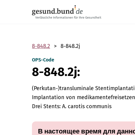
Пропустить навигацию
8-848.2
8-848.2j
OPS-Code
8-848.2j:
(Perkutan-)transluminale Stentimplantati
Implantation von medikamentefreisetzend
Drei Stents: A. carotis communis
В настоящее время для данно