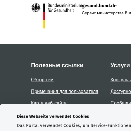
gesund.bund.de
Сервис министерства Bun
Полезные ссылки
Услуги
Обзор тем
Консульт
Примечания для пользователя
Доступно
Карта веб-сайта
Сообщени
доступно
Diese Webseite verwendet Cookies
Das Portal verwendet Cookies, um Service-Funktionen 
Сертификаты