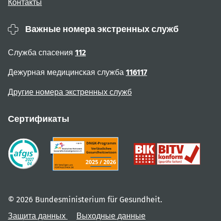
Контакты
Важные номера экстренных служб
Служба спасения
112
Дежурная медицинская служба
116117
Другие номера экстренных служб
Сертификаты
© 2026 Bundesministerium für Gesundheit.
Защита данных
Выходные данные