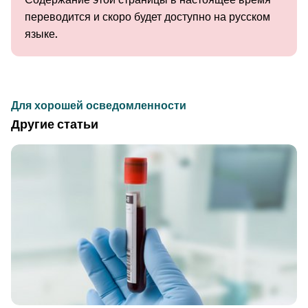
переводится и скоро будет доступно на русском
языке.
Для хорошей осведомленности
Другие статьи