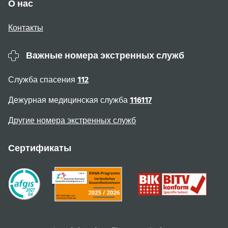
О нас
Контакты
Важные номера экстренных служб
Служба спасения
112
Дежурная медицинская служба
116117
Другие номера экстренных служб
Сертификаты