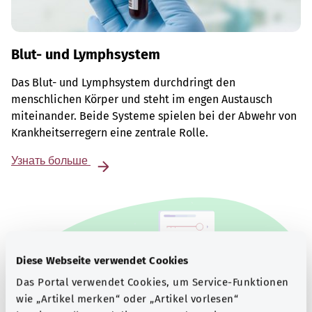
Blut- und Lymphsystem
Das Blut- und Lymphsystem durchdringt den
menschlichen Körper und steht im engen Austausch
miteinander. Beide Systeme spielen bei der Abwehr von
Krankheitserregern eine zentrale Rolle.
Узнать больше
Diese Webseite verwendet Cookies
Das Portal verwendet Cookies, um Service-Funktionen
wie „Artikel merken“ oder „Artikel vorlesen“