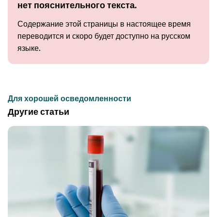
нет пояснительного текста.
Содержание этой страницы в настоящее время
переводится и скоро будет доступно на русском
языке.
Для хорошей осведомленности
Другие статьи