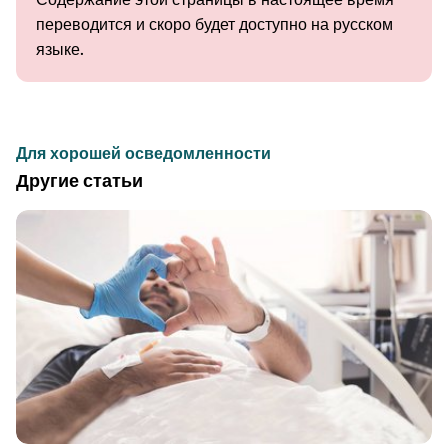
переводится и скоро будет доступно на русском
языке.
Для хорошей осведомленности
Другие статьи