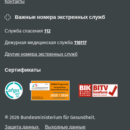
Контакты
Важные номера экстренных служб
Служба спасения
112
Дежурная медицинская служба
116117
Другие номера экстренных служб
Сертификаты
© 2026 Bundesministerium für Gesundheit.
Защита данных
Выходные данные