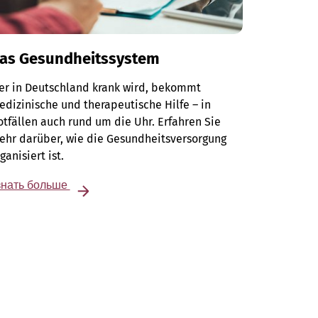
as Gesundheitssystem
er in Deutschland krank wird, bekommt
dizinische und therapeutische Hilfe – in
tfällen auch rund um die Uhr. Erfahren Sie
ehr darüber, wie die Gesundheitsversorgung
ganisiert ist.
знать больше