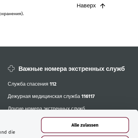
Наверх
охранения).
Важные номера экстренных служб
Служба спасения
112
Дежурная медицинская служба
116117
Другие номера экстренных служб
Alle zulassen
und die