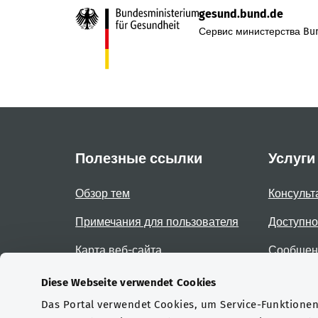
gesund.bund.de
Сервис министерства Bun
Полезные ссылки
Услуги
Обзор тем
Консульт
Примечания для пользователя
Доступно
Карта веб-сайта
Сообщени
доступно
Diese Webseite verwendet Cookies
Das Portal verwendet Cookies, um Service-Funktionen 
Сертификаты