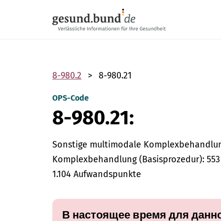
Пропустить навигацию
8-980.2
8-980.21
OPS-Code
8-980.21:
Sonstige multimodale Komplexbehandlung
Komplexbehandlung (Basisprozedur): 553 
1.104 Aufwandspunkte
В настоящее время для данно