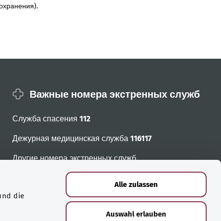
охранения).
Важные номера экстренных служб
Служба спасения
112
Дежурная медицинская служба
116117
Другие номера экстренных служб
Alle zulassen
und die
Auswahl erlauben