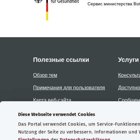
Сервис министерства Bun
Полезные ссылки
Услуги
Обзор тем
Консульт
Примечания для пользователя
Доступно
Карта веб-сайта
Сообщени
доступно
Diese Webseite verwendet Cookies
Das Portal verwendet Cookies, um Service-Funktionen 
Сертификаты
Nutzung der Seite zu verbessern. Informationen und
Einstellungen
der
Datenschutzerklärung
.