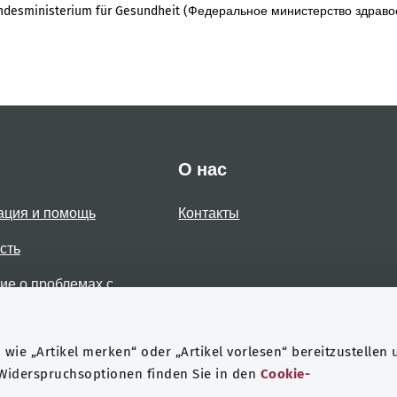
desministerium für Gesundheit (Федеральное министерство здраво
О нас
ация и помощь
Контакты
сть
е о проблемах с
стью
wie „Artikel merken“ oder „Artikel vorlesen“ bereitzustellen 
 Widerspruchsoptionen finden Sie in den
Cookie-