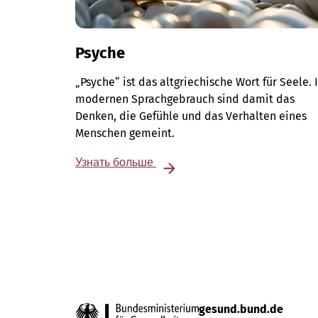
Psyche
„Psyche“ ist das altgriechische Wort für Seele. 
modernen Sprachgebrauch sind damit das
Denken, die Gefühle und das Verhalten eines
Menschen gemeint.
Узнать больше
gesund.bund.de