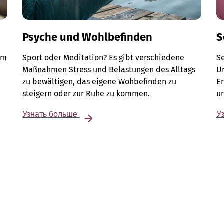
Psyche und Wohlbefinden
S
Im
Sport oder Meditation? Es gibt verschiedene
S
Maßnahmen Stress und Belastungen des Alltags
Un
zu bewältigen, das eigene Wohbefinden zu
E
steigern oder zur Ruhe zu kommen.
u
Узнать больше
У