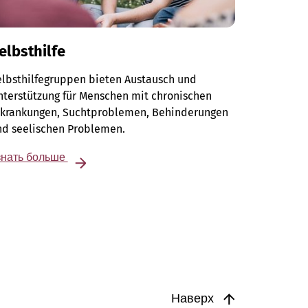
elbsthilfe
elbsthilfegruppen bieten Austausch und
terstützung für Menschen mit chronischen
rkrankungen, Suchtproblemen, Behinderungen
nd seelischen Problemen.
знать больше
Наверх