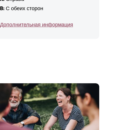
B:
С обеих сторон
Дополнительная информация