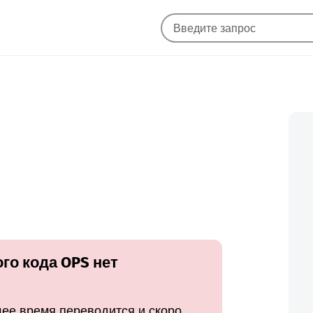
го кода OPS нет
ее время переводится и скоро