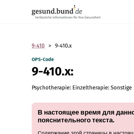
Пропустить навигацию
9-410
9-410.x
OPS-Code
9-410.x:
Psychotherapie: Einzeltherapie: Sonstige
В настоящее время для данно
пояснительного текста.
Содержание этой страницы в настоящ