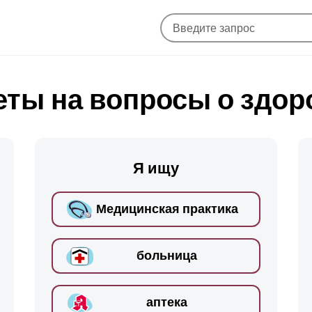
еты на вопросы о здор
Я ищу
Медицинская практика
больница
аптека