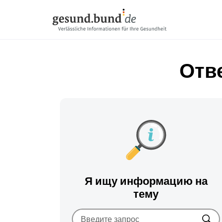
Пропустить навигацию
Отв
Я ищу информацию на
тему