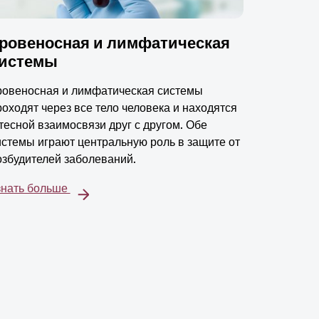
ровеносная и лимфатическая
истемы
ровеносная и лимфатическая системы
роходят через все тело человека и находятся
 тесной взаимосвязи друг с другом. Обе
истемы играют центральную роль в защите от
озбудителей заболеваний.
знать больше