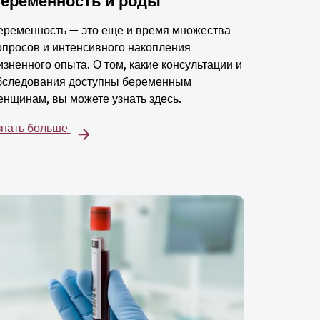
еременность и роды
еременность — это еще и время множества
опросов и интенсивного накопления
изненного опыта. О том, какие консультации и
бследования доступны беременным
енщинам, вы можете узнать здесь.
знать больше