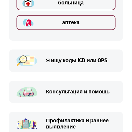
больница
аптека
Я ищу коды ICD или OPS
Консультация и помощь
Профилактика и раннее
выявление