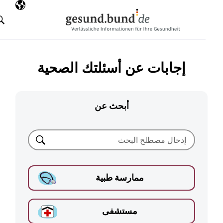
تخطي التنقل
AR
اللغة المختارة
البحث
إجابات عن أسئلتك الصحية
أبحث عن
بحث
ممارسة طبية
مستشفى