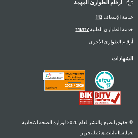
أرقام الطوارئ المهمة
ة الإسعاف
112
ة الطوارئ الطبية
116117
ام الطوارئ الأخرى
هادات
 الطبع والنشر لعام ‎2026 لوزارة الصحة الاتحادية
ية البيانات
هيئة التحرير