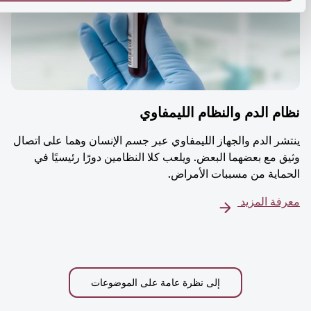
م الدم والنظام الليمفاوي
شر الدم والجهاز الليمفاوي عبر جسم الإنسان وهما على اتصال
ق مع بعضهما البعض. ويلعب كلا النظامين دورًا رئيسيًا في
ماية من مسببات الأمراض.
فة المزيد
إلى نظرة عامة على الموضوعات