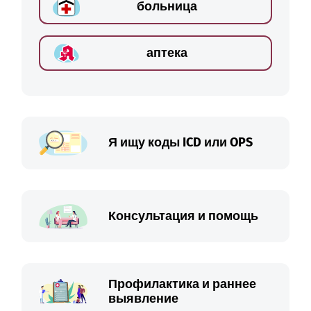
больница
аптека
Я ищу коды ICD или OPS
Консультация и помощь
Профилактика и раннее
выявление