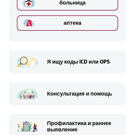
больница
аптека
Я ищу коды ICD или OPS
Консультация и помощь
Профилактика и раннее
выявление