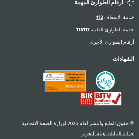
أرقام الطوارئ المهمة
ة الإسعاف
112
ة الطوارئ الطبية
116117
ام الطوارئ الأخرى
هادات
 الطبع والنشر لعام ‎2026 لوزارة الصحة الاتحادية
ية البيانات
هيئة التحرير