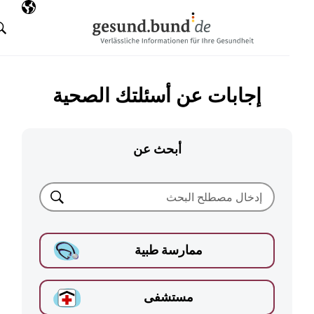
تخطي التنقل
AR
اللغة المختارة
البحث
إجابات عن أسئلتك الصحية
أبحث عن
بحث
ممارسة طبية
مستشفى