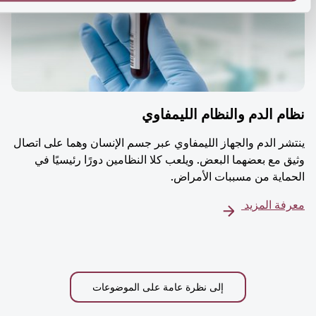
م الدم والنظام الليمفاوي
شر الدم والجهاز الليمفاوي عبر جسم الإنسان وهما على اتصال
ق مع بعضهما البعض. ويلعب كلا النظامين دورًا رئيسيًا في
ماية من مسببات الأمراض.
فة المزيد
إلى نظرة عامة على الموضوعات