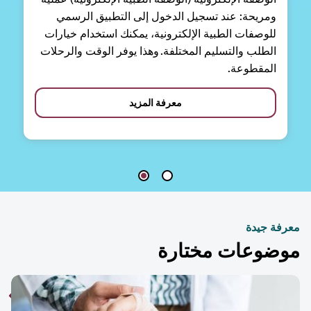
ومريحة: عند تسجيل الدخول إلى التطبيق الرسمي
للوصفات الطبية الإلكترونية، يمكنك استخدام خيارات
الطلب والتسليم المختلفة. وهذا يوفر الوقت والرحلات
المقطوعة.
معرفة المزيد
فة جيدة
ضوعات مختارة