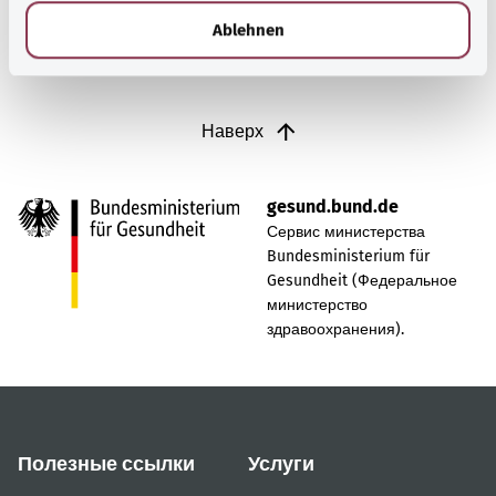
l
Ablehnen
Наверх
gesund.bund.de
Сервис министерства
Bundesministerium für
Gesundheit (Федеральное
министерство
здравоохранения).
Полезные ссылки
Услуги