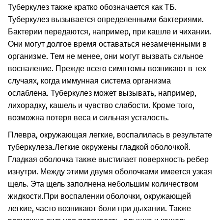
Туберкулез также кратко обозначается как ТБ.
Туберкулез вызывается определенными бактериями.
Бактерии передаются, например, при кашле и чихании.
Они могут долгое время оставаться незамеченными в
организме. Тем не менее, они могут вызвать сильное
воспаление. Прежде всего симптомы возникают в тех
случаях, когда иммунная система организма
ослаблена. Туберкулез может вызывать, например,
лихорадку, кашель и чувство слабости. Кроме того,
возможна потеря веса и сильная усталость.
Плевра, окружающая легкие, воспалилась в результате
туберкулеза.
Легкие окружены гладкой оболочкой.
Гладкая оболочка также выстилает поверхность ребер
изнутри. Между этими двумя оболочками имеется узкая
щель. Эта щель заполнена небольшим количеством
жидкости.
При воспалении оболочки, окружающей
легкие, часто возникают боли при дыхании. Также