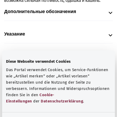
возможна сильная потливость, одышка и кашель.
Дополнительные обозначения
Указание
Источник
Diese Webseite verwendet Cookies
Предоставлено некоммерческой организацией Was
Das Portal verwendet Cookies, um Service-Funktionen
hab’ ich? GmbH по поручению Bundesministerium für
wie „Artikel merken“ oder „Artikel vorlesen“
Gesundheit (BMG, Федеральное министерство
bereitzustellen und die Nutzung der Seite zu
здравоохранения).
verbessern. Informationen und Widerspruchsoptionen
finden Sie in den
Cookie-
Einstellungen
der
Datenschutzerklärung
.
Для хорошей осведомленности
Другие статьи