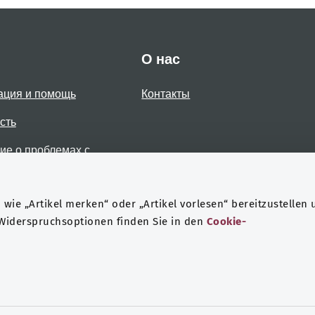
О нас
ация и помощь
Контакты
сть
е о проблемах с
стью
wie „Artikel merken“ oder „Artikel vorlesen“ bereitzustellen 
 Widerspruchsoptionen finden Sie in den
Cookie-