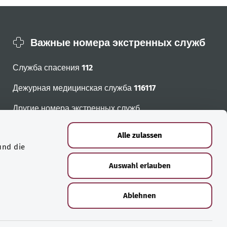
Важные номера экстренных служб
Служба спасения
112
Дежурная медицинская служба
116117
Другие номера экстренных служб
Alle zulassen
und die
Auswahl erlauben
Ablehnen