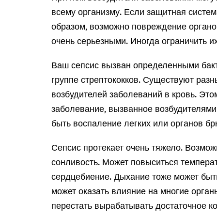
всему организму. Если защитная систем
образом, возможно повреждение органо
очень серьезными. Иногда ограничить их
Ваш сепсис вызван определенными бакт
группе стрептококков. Существуют раз
возбудителей заболеваний в кровь. Эт
заболевание, вызванное возбудителями
быть воспаление легких или органов б
Сепсис протекает очень тяжело. Возмож
сонливость. Может повыситься температ
сердцебиение. Дыхание тоже может быт
может оказать влияние на многие органы
перестать вырабатывать достаточное ко