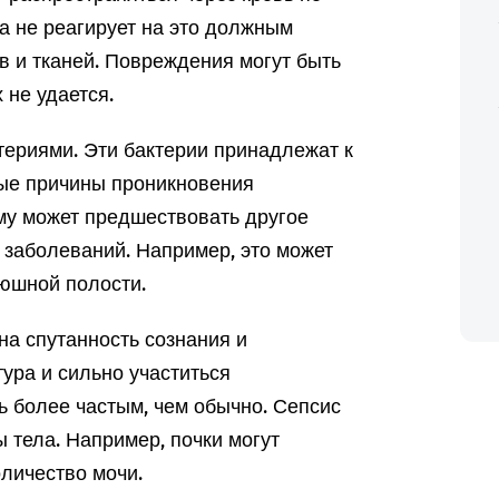
а не реагирует на это должным
в и тканей. Повреждения могут быть
 не удается.
ериями. Эти бактерии принадлежат к
ные причины проникновения
ому может предшествовать другое
 заболеваний. Например, это может
рюшной полости.
на спутанность сознания и
ура и сильно участиться
ь более частым, чем обычно. Сепсис
 тела. Например, почки могут
личество мочи.