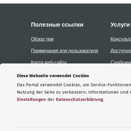
Полезные ссылки
Услуги
Обзор тем
Консульт
Примечания для пользователя
Доступно
Карта веб-сайта
Сообщени
доступно
Diese Webseite verwendet Cookies
Das Portal verwendet Cookies, um Service-Funktionen 
Сертификаты
Nutzung der Seite zu verbessern. Informationen und
Einstellungen
der
Datenschutzerklärung
.