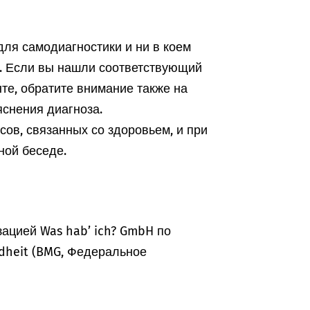
ля самодиагностики и ни в коем
а. Если вы нашли соответствующий
те, обратите внимание также на
снения диагноза.
ов, связанных со здоровьем, и при
ной беседе.
ацией Was hab’ ich? GmbH по
dheit (BMG, Федеральное