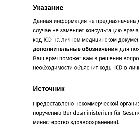
Указание
Данная информация не предназначена д
случае не заменяет консультацию врач
код ICD на личном медицинском докумен
дополнительные обозначения
для поя
Ваш врач поможет вам в решении вопрос
необходимости объяснит коды ICD в лич
Источник
Предоставлено некоммерческой организ
поручению Bundesministerium für Gesun
министерство здравоохранения).