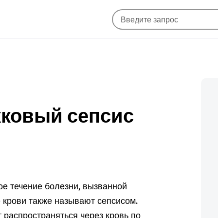
кковый сепсис
ое течение болезни, вызванной
 крови также называют сепсисом.
 распространяться через кровь по