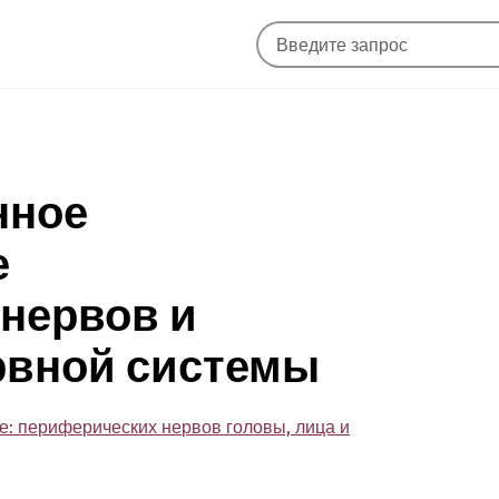
нное
е
нервов и
рвной системы
е: периферических нервов головы, лица и