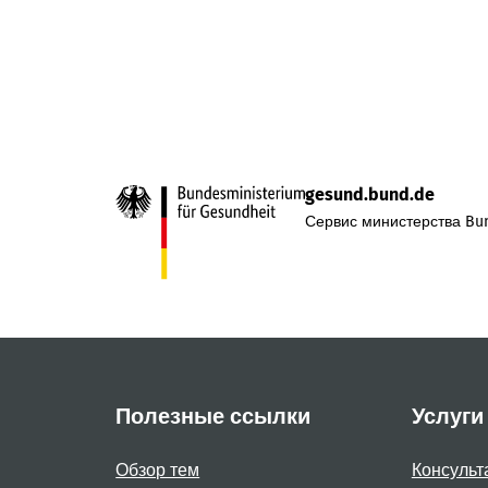
gesund.bund.de
Сервис министерства Bun
Полезные ссылки
Услуги
Обзор тем
Консульт