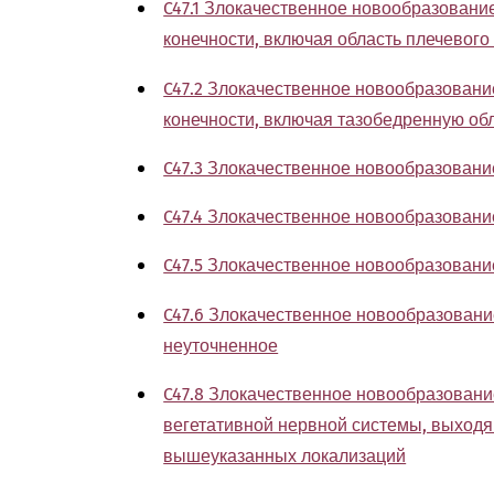
C47.1 Злокачественное новообразовани
конечности, включая область плечевого
C47.2 Злокачественное новообразован
конечности, включая тазобедренную об
C47.3 Злокачественное новообразовани
C47.4 Злокачественное новообразовани
C47.5 Злокачественное новообразовани
C47.6 Злокачественное новообразован
неуточненное
C47.8 Злокачественное новообразовани
вегетативной нервной системы, выходя
вышеуказанных локализаций