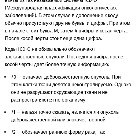
взяты из так называемой системы ICD-O
(Международная классификация онкологических
заболеваний). В этом случае в дополнение к коду
обычно присутствуют другие буквы и цифры. При этом
в начале стоит буква М, затем 4 цифры и косая черта.
После косой черты стоит еще одна цифра.
Коды ICD-O не обязательно обозначают
злокачественные опухоли. Последняя цифра после
косой черты дает более точную информацию:
/0 — означает доброкачественную опухоль. При
этом клетки ткани делятся неконтролируемо. Однако
они не разрушают окружающие ткани и не
распространяются по организму.
/1 — нельзя точно сказать, является ли опухоль
доброкачественной или злокачественной.
/2 — обозначает раннюю форму рака, так