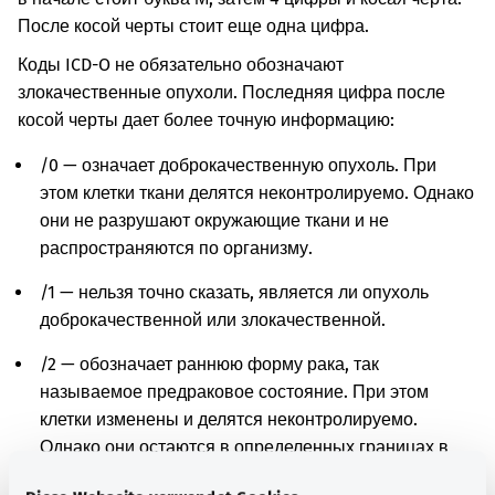
После косой черты стоит еще одна цифра.
Коды ICD-O не обязательно обозначают
злокачественные опухоли. Последняя цифра после
косой черты дает более точную информацию:
/0 — означает доброкачественную опухоль. При
этом клетки ткани делятся неконтролируемо. Однако
они не разрушают окружающие ткани и не
распространяются по организму.
/1 — нельзя точно сказать, является ли опухоль
доброкачественной или злокачественной.
/2 — обозначает раннюю форму рака, так
называемое предраковое состояние. При этом
клетки изменены и делятся неконтролируемо.
Однако они остаются в определенных границах в
ткани и пока не могут распространяться на другие