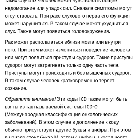
таких случаях человек может чувствовать общее
недомогание или упадок сил. Сначала симптомы могут
отсутствовать.
При раке слухового нерва его функция
может нарушиться. В таком случае может ухудшиться
слух. Также могут появиться головокружения.
Рак может располагаться вблизи мозга или внутри
него. При этом может измениться поведение человека
или могут появиться приступы судорог. Такие приступы
судорог могут затрагивать только одну часть тела.
Приступы могут происходить и без мышечных судорог.
В таком случае человек кратковременно теряет
сознание.
Обратите внимание!
Эти коды ICD также могут быть
взяты из так называемой системы ICD-O
(Международная классификация онкологических
заболеваний). В этом случае в дополнение к коду
обычно присутствуют другие буквы и цифры. При этом
в начале стоит буква М, затем 4 цифры и косая черта.