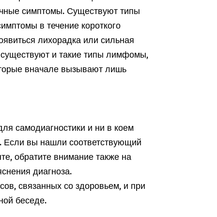
чные симптомы. Существуют типы
имптомы в течение короткого
появиться лихорадка или сильная
 существуют и такие типы лимфомы,
оторые вначале вызывают лишь
ля самодиагностики и ни в коем
а. Если вы нашли соответствующий
те, обратите внимание также на
снения диагноза.
ов, связанных со здоровьем, и при
ной беседе.