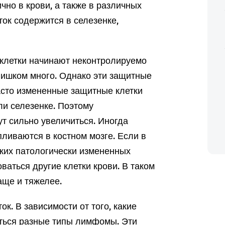
чно в крови, а также в различных
ток содержится в селезенке,
летки начинают неконтролируемо
слишком много. Однако эти защитные
асто измененные защитные клетки
ли селезенке. Поэтому
т сильно увеличиться. Иногда
ливаются в костном мозге. Если в
аких патологически измененных
ваться другие клетки крови. В таком
аще и тяжелее.
к. В зависимости от того, какие
иться разные типы лимфомы. Эти