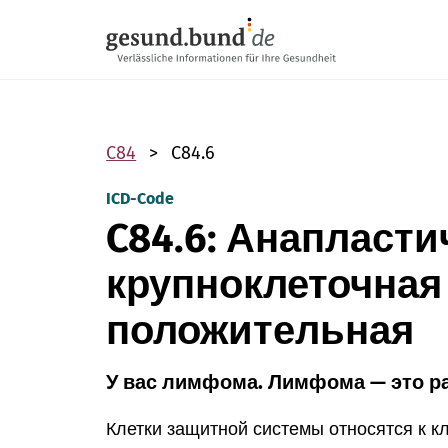
Пропустить навигацию
C84
C84.6
ICD-Code
C84.6: Анапласти
крупноклеточная
положительная
У вас лимфома. Лимфома — это ра
Клетки защитной системы относятся к к