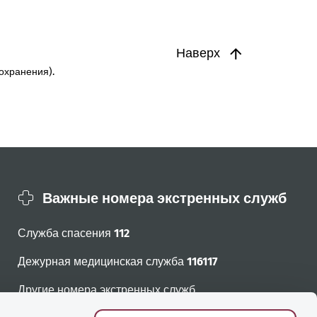
Наверх
охранения).
Важные номера экстренных служб
Служба спасения
112
Дежурная медицинская служба
116117
Другие номера экстренных служб