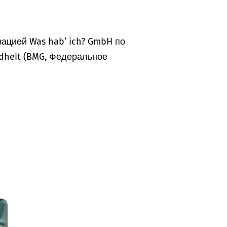
ацией Was hab’ ich? GmbH по
dheit (BMG, Федеральное