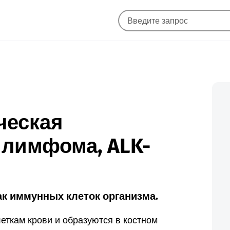
ческая
 лимфома, ALK-
к иммунных клеток организма.
леткам крови и образуются в костном