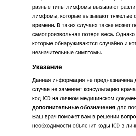
разные типы лимфомы вызывают разли
лимфомы, которые вызывают тяжелые с
времени. В таких случаях также может 
самопроизвольная потеря веса. Однако
которые обнаруживаются случайно и к
незначительные симптомы.
Указание
Данная информация не предназначена д
случае не заменяет консультацию врач
код ICD на личном медицинском докумен
дополнительные обозначения
для поя
Ваш врач поможет вам в решении вопрос
необходимости объяснит коды ICD в лич