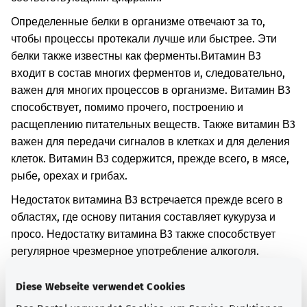
Определенные белки в организме отвечают за то,
чтобы процессы протекали лучше или быстрее. Эти
белки также известны как ферменты.
Витамин В3
входит в состав многих ферментов и, следовательно,
важен для многих процессов в организме. Витамин В3
способствует, помимо прочего, построению и
расщеплению питательных веществ. Также витамин В3
важен для передачи сигналов в клетках и для деления
клеток. Витамин В3 содержится, прежде всего, в мясе,
рыбе, орехах и грибах.
Недостаток витамина В3 встречается прежде всего в
областях, где основу питания составляет кукуруза и
просо. Недостатку витамина В3 также способствует
регулярное чрезмерное употребление алкоголя.
При недостатке витамина В3 в организме может
Diese Webseite verwendet Cookies
появиться чувство слабости и проблемы с