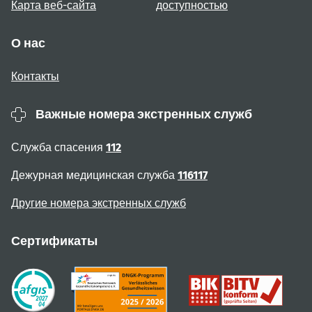
Карта веб-сайта
доступностью
О нас
Контакты
Важные номера экстренных служб
Служба спасения
112
Дежурная медицинская служба
116117
Другие номера экстренных служб
Сертификаты