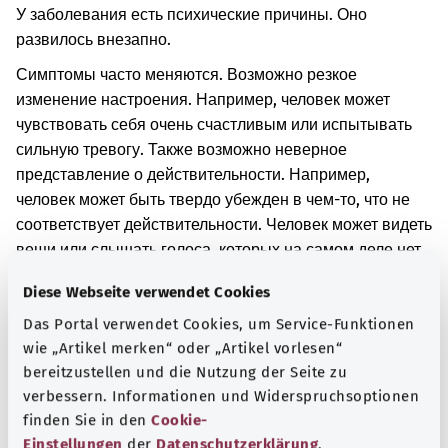
У заболевания есть психические причины. Оно
развилось внезапно.
Симптомы часто меняются. Возможно резкое
изменение настроения. Например, человек может
чувствовать себя очень счастливым или испытывать
сильную тревогу. Также возможно неверное
представление о действительности. Например,
человек может быть твердо убежден в чем-то, что не
соответствует действительности. Человек может видеть
вещи или слышать голоса, которых на самом деле нет.
Возможны и другие симптомы.
Diese Webseite verwendet Cookies
Дополнительные обозначения
Das Portal verwendet Cookies, um Service-Funktionen
wie „Artikel merken“ oder „Artikel vorlesen“
bereitzustellen und die Nutzung der Seite zu
verbessern. Informationen und Widerspruchsoptionen
Указание
finden Sie in den
Cookie-
Einstellungen
der
Datenschutzerklärung
.