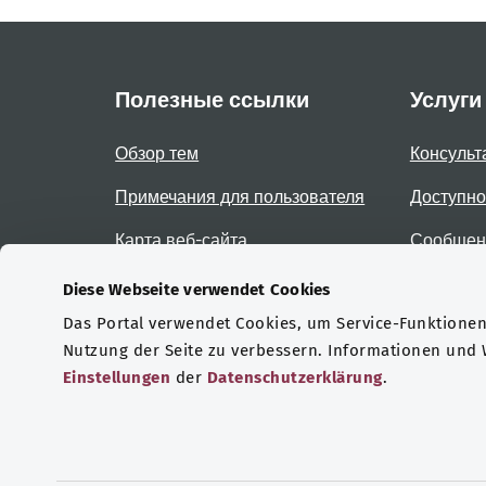
Полезные ссылки
Услуги
Обзор тем
Консульт
Примечания для пользователя
Доступно
Карта веб-сайта
Сообщени
доступно
Diese Webseite verwendet Cookies
Das Portal verwendet Cookies, um Service-Funktionen 
Сертификаты
Nutzung der Seite zu verbessern. Informationen und
Einstellungen
der
Datenschutzerklärung
.