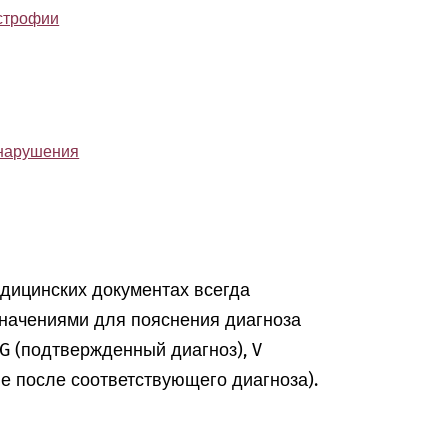
строфии
 нарушения
едицинских документах всегда
начениями для пояснения диагноза
, G (подтвержденный диагноз), V
ие после соответствующего диагноза).