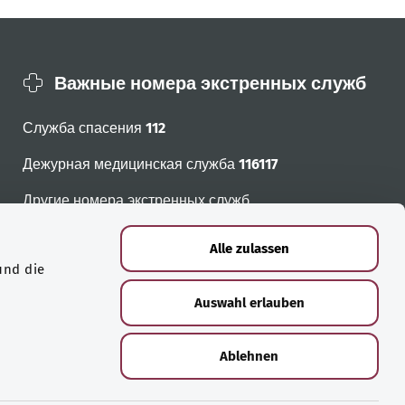
Важные номера экстренных служб
Служба спасения
112
Дежурная медицинская служба
116117
Другие номера экстренных служб
Alle zulassen
und die
Auswahl erlauben
Ablehnen