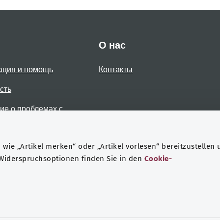
О нас
ация и помощь
Контакты
сть
е о проблемах с
стью
wie „Artikel merken“ oder „Artikel vorlesen“ bereitzustellen 
 Widerspruchsoptionen finden Sie in den
Cookie-