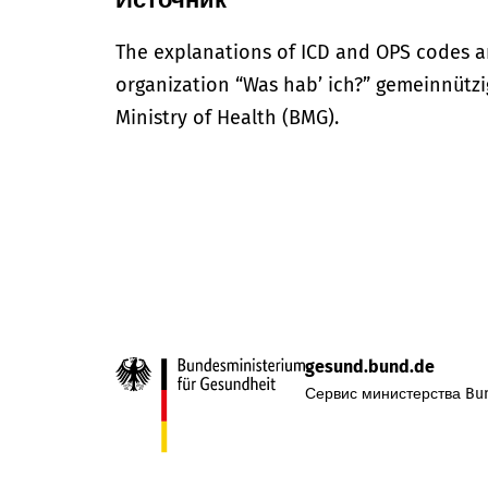
The explanations of ICD and OPS codes a
organization “Was hab’ ich?” gemeinnütz
Ministry of Health (BMG).
gesund.bund.de
Сервис министерства Bun