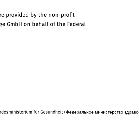
re provided by the non-profit
ige GmbH on behalf of the Federal
desministerium für Gesundheit (Федеральное министерство здраво