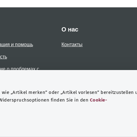
О нас
ация и помощь
Контакты
сть
е о проблемах с
стью
wie „Artikel merken“ oder „Artikel vorlesen“ bereitzustellen 
 Widerspruchsoptionen finden Sie in den
Cookie-