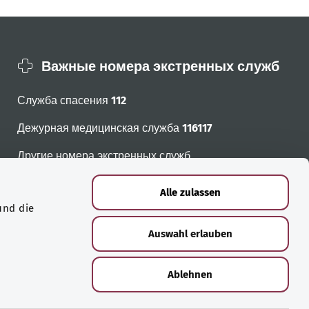
Важные номера экстренных служб
Служба спасения
112
Дежурная медицинская служба
116117
Другие номера экстренных служб
Alle zulassen
und die
Auswahl erlauben
Ablehnen