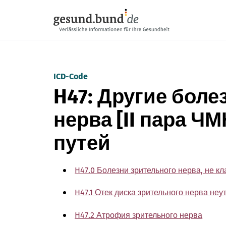
Пропустить навигацию
ICD-Code
H47: Другие боле
нерва [II пара Ч
путей
H47.0 Болезни зрительного нерва, не к
H47.1 Отек диска зрительного нерва не
H47.2 Атрофия зрительного нерва