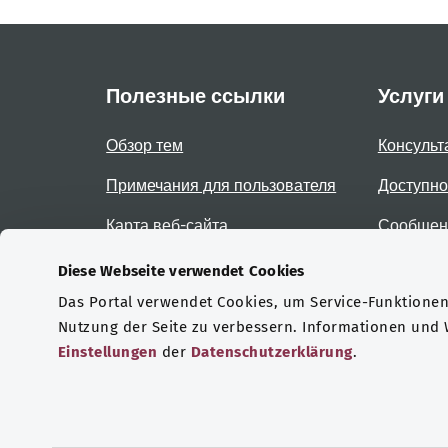
Полезные ссылки
Услуги
Обзор тем
Консульт
Примечания для пользователя
Доступно
Карта веб-сайта
Сообщени
доступно
Diese Webseite verwendet Cookies
Das Portal verwendet Cookies, um Service-Funktionen 
Сертификаты
Nutzung der Seite zu verbessern. Informationen und
Einstellungen
der
Datenschutzerklärung
.