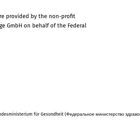
re provided by the non-profit
ige GmbH on behalf of the Federal
desministerium für Gesundheit (Федеральное министерство здраво