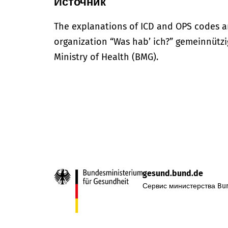
Источник
The explanations of ICD and OPS codes a
organization “Was hab’ ich?” gemeinnütz
Ministry of Health (BMG).
gesund.bund.de
Сервис министерства Bun