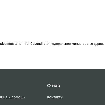
desministerium für Gesundheit (Федеральное министерство здраво
О нас
ация и помощь
Контакты