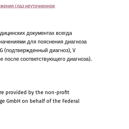
жения глаз неуточненное
едицинских документах всегда
начениями для пояснения диагноза
, G (подтвержденный диагноз), V
ие после соответствующего диагноза).
re provided by the non-profit
ige GmbH on behalf of the Federal