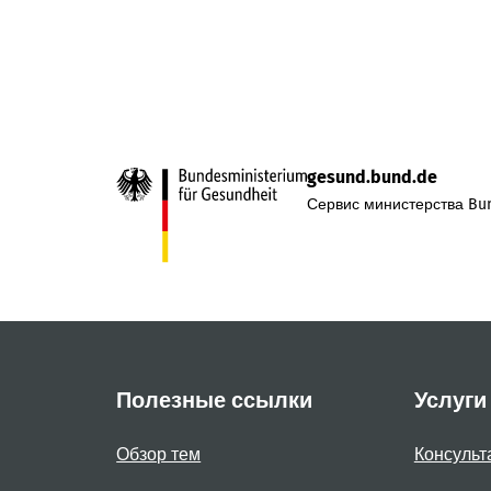
gesund.bund.de
Сервис министерства Bun
Полезные ссылки
Услуги
Обзор тем
Консульт