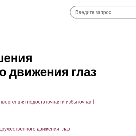
ушения
о движения глаз
онвергенция недостаточная и избыточная]
дружественного движения глаз