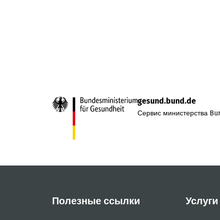
gesund.bund.de
Сервис министерства Bun
Полезные ссылки
Услуги