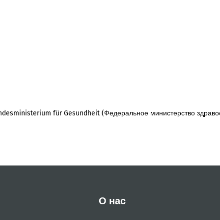
desministerium für Gesundheit (Федеральное министерство здраво
О нас