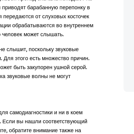
 приводят барабанную перепонку в
я передаются от слуховых косточек
ации обрабатываются во внутреннем
о человек может слышать.
 не слышит, поскольку звуковые
 Для этого есть множество причин.
ожет быть закупорен ушной серой.
уха звуковые волны не могут
ля самодиагностики и ни в коем
а. Если вы нашли соответствующий
те, обратите внимание также на