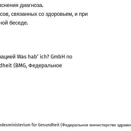
снения диагноза.
ов, связанных со здоровьем, и при
ной беседе.
ацией Was hab’ ich? GmbH по
dheit (BMG, Федеральное
desministerium für Gesundheit (Федеральное министерство здраво