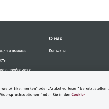
О нас
ация и помощь
Контакты
сть
е о проблемах с
стью
wie „Artikel merken“ oder „Artikel vorlesen“ bereitzustellen 
 Widerspruchsoptionen finden Sie in den
Cookie-