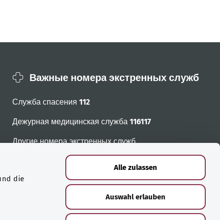
Важные номера экстренных служб
Служба спасения
112
Дежурная медицинская служба
116117
Другие номера экстренных служб
Alle zulassen
und die
Auswahl erlauben