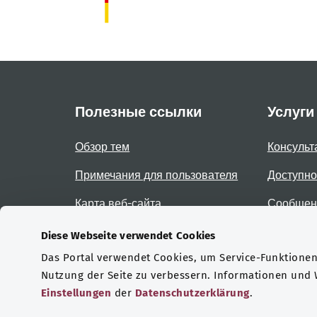
Полезные ссылки
Услуги
Обзор тем
Консульт
Примечания для пользователя
Доступно
Карта веб-сайта
Сообщени
доступно
Diese Webseite verwendet Cookies
Das Portal verwendet Cookies, um Service-Funktionen 
Сертификаты
Nutzung der Seite zu verbessern. Informationen und
Einstellungen
der
Datenschutzerklärung
.