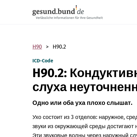
Пропустить навигацию
H90
H90.2
ICD-Code
H90.2: Кондуктив
слуха неуточнен
Одно или оба уха плохо слышат.
Ухо состоит из 3 отделов: наружное, ср
звуки из окружающей среды достигают 
Эти звуковые волны через наружный сл