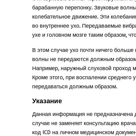
барабанную перепонку. Звуковые волны
колебательное движение. Эти колебани
во внутреннее ухо. Передаваемые вибр
ухе и головном мозге таким образом, чт
В этом случае ухо почти ничего больше
волны не передаются должным образом.
Например, наружный слуховой проход м
Кроме этого, при воспалении среднего 
передаваться должным образом.
Указание
Данная информация не предназначена д
случае не заменяет консультацию врач
код ICD на личном медицинском докумен