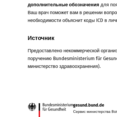
дополнительные обозначения
для поя
Ваш врач поможет вам в решении вопрос
необходимости объяснит коды ICD в лич
Источник
Предоставлено некоммерческой организ
поручению Bundesministerium für Gesun
министерство здравоохранения).
gesund.bund.de
Сервис министерства Bun