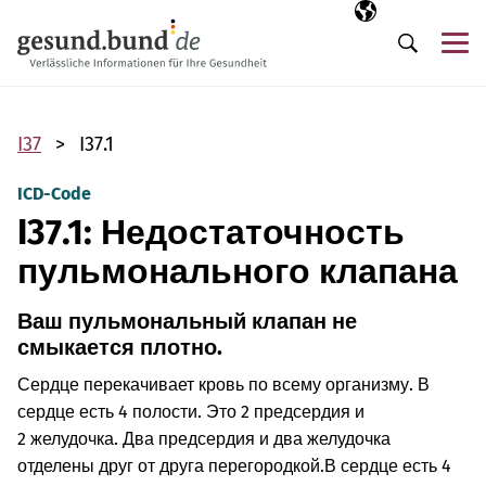
Пропустить навигацию
Выбранный язы
RU
М
Поиск
I37
I37.1
ICD-Code
I37.1: Недостаточность
пульмонального клапана
Ваш пульмональный клапан не
смыкается плотно.
Сердце перекачивает кровь по всему организму. В
сердце есть 4 полости. Это 2 предсердия и
2 желудочка. Два предсердия и два желудочка
отделены друг от друга перегородкой.
В сердце есть 4