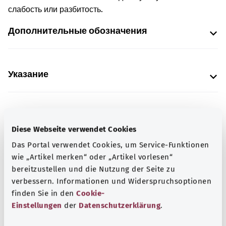
слабость или разбитость.
Дополнительные обозначения
Указание
Источник
Diese Webseite verwendet Cookies
Предоставлено некоммерческой организацией Was
Das Portal verwendet Cookies, um Service-Funktionen
hab’ ich? GmbH по поручению Bundesministerium für
wie „Artikel merken“ oder „Artikel vorlesen“
Gesundheit (BMG, Федеральное министерство
bereitzustellen und die Nutzung der Seite zu
здравоохранения).
verbessern. Informationen und Widerspruchsoptionen
finden Sie in den
Cookie-
Einstellungen
der
Datenschutzerklärung
.
Для хорошей осведомленности