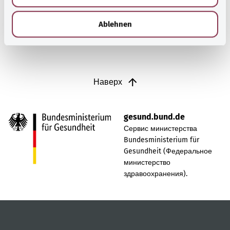
h
Узнать больше
l
Ablehnen
Наверх
gesund.bund.de
Сервис министерства
Bundesministerium für
Gesundheit (Федеральное
министерство
здравоохранения).