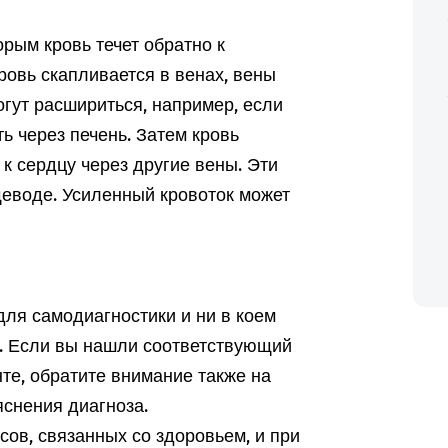
орым кровь течет обратно к
ровь скапливается в венах, вены
гут расшириться, например, если
ь через печень. Затем кровь
к сердцу через другие вены. Эти
еводе. Усиленный кровоток может
ля самодиагностики и ни в коем
а. Если вы нашли соответствующий
те, обратите внимание также на
снения диагноза.
ов, связанных со здоровьем, и при