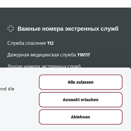
Важные номера экстренных служб
Служба спасения
112
Дежурная медицинская служба
116117
Другие номера экстренных служб
Alle zulassen
und die
Auswahl erlauben
Ablehnen