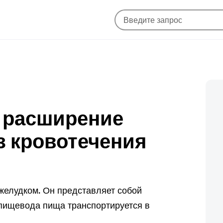
е расширение
з кровотечения
желудком. Он представляет собой
 пищевода пища транспортируется в