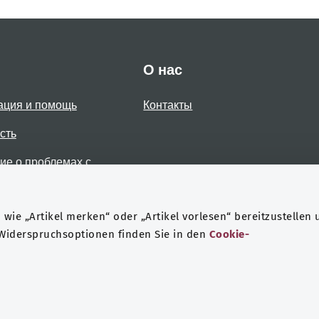
О нас
ация и помощь
Контакты
сть
е о проблемах с
стью
wie „Artikel merken“ oder „Artikel vorlesen“ bereitzustellen 
 Widerspruchsoptionen finden Sie in den
Cookie-