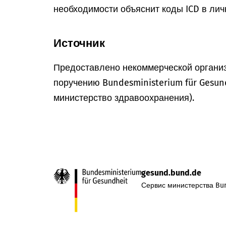
необходимости объяснит коды ICD в лич
Источник
Предоставлено некоммерческой организ
поручению Bundesministerium für Gesun
министерство здравоохранения).
gesund.bund.de
Сервис министерства Bun