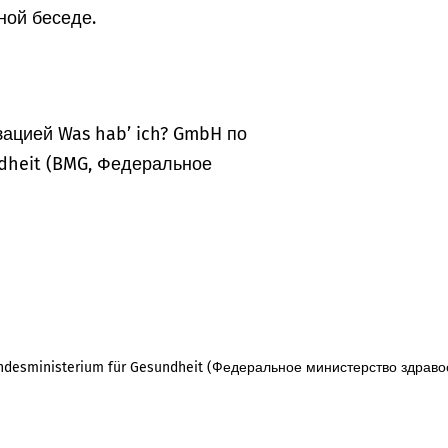
ной беседе.
ацией Was hab’ ich? GmbH по
dheit (BMG, Федеральное
desministerium für Gesundheit (Федеральное министерство здраво