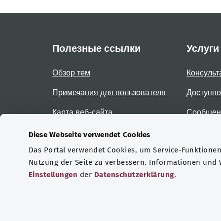
Полезные ссылки
Услуги
Обзор тем
Консульт
Примечания для пользователя
Доступно
Карта веб-сайта
Сообщени
доступно
Diese Webseite verwendet Cookies
Das Portal verwendet Cookies, um Service-Funktionen 
Сертификаты
Nutzung der Seite zu verbessern. Informationen und
Einstellungen
der
Datenschutzerklärung
.