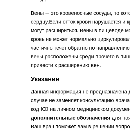
Вены — это кровеносные сосуды, по кот
сердцу.
Если отток крови нарушается и к
могут расшириться. Вены в пищеводе мо
кровь не может нормально циркулироват
частично течет обратно по направлению 
вены расположены среди прочего в пищ
привести к расширению вен.
Указание
Данная информация не предназначена д
случае не заменяет консультацию врач
код ICD на личном медицинском докумен
дополнительные обозначения
для поя
Ваш врач поможет вам в решении вопрос