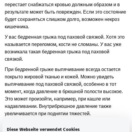
перестает снабжаться кровью должным образом и в
результате может быть поврежден. Если это состояние
будет сохраняться слишком долго, возможен некроз
кишечника.
У вас бедренная грыжа под паховой связкой. Хотя это
называется переломом, кости не сломаны. У вас уже
возникала такая бедренная грыжа под паховой
связкой.
При бедренной грыже выпячивание всегда остается
покрыто жировой тканью и кожей. Можно увидеть
выпячивание под паховой связкой, особенно в тот
момент, когда давление в брюшной полости высокое.
Это может произойти, например, при кашле или
надавливании. Внутрибрюшное давление также
увеличивается при поднятии тяжестей.
Дополнительные обозначения
Diese Webseite verwendet Cookies