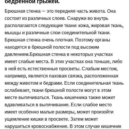
бедренной грыжей.
Брюшная стенка — это передняя часть живота. Она
состоит из различных слоев. Снаружи во внутрь
располагаются следующие ткани: кожа, жировая ткань,
мышцы и различные слои соединительной ткани.
Брюшная стенка очень плотная. Поэтому органы
находятся в брюшной полости под высоким
давлением.
Брюшная стенка в некоторых участках
имеет слабые места. В этих участках она тоньше, либо
в ней есть естественные просветы. Слабым местом,
например, является паховая связка, расположенная
между животом и бедрами. Если соединительная ткань
ослабевает, ткани брюшной полости могут в этом
месте выпячиваться. Ткань кишечника также может
вдавливаться в выпячивание. Если слабое место
имеет особенно малые размеры, может произойти
ущемление кишки в просвете. Затем может
нарушиться кровоснабжение. В этом случае кишечник