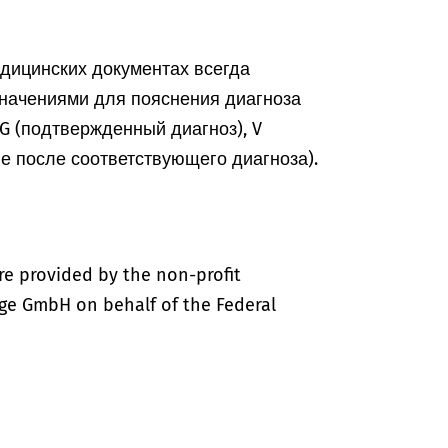
едицинских документах всегда
начениями для пояснения диагноза
, G (подтвержденный диагноз), V
ие после соответствующего диагноза).
re provided by the non-profit
ige GmbH on behalf of the Federal