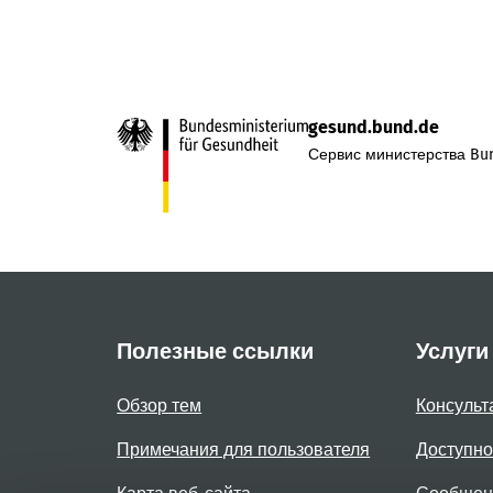
gesund.bund.de
Сервис министерства Bun
Полезные ссылки
Услуги
Обзор тем
Консульт
Примечания для пользователя
Доступно