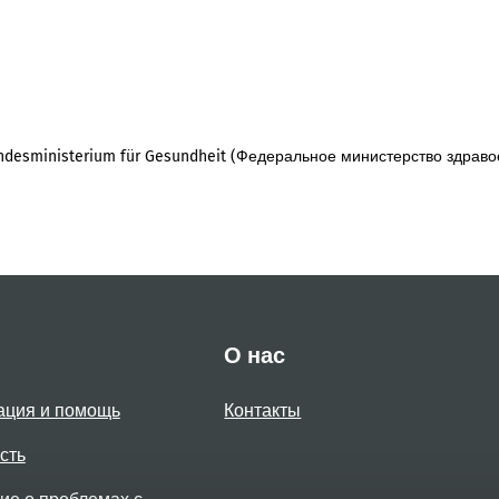
desministerium für Gesundheit (Федеральное министерство здраво
О нас
ация и помощь
Контакты
сть