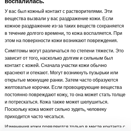
воспалилась.
У вас был кожный контакт с растворителями. Эти
вещества вызвали у вас раздражение кожи. Если
кожное раздражение из-за таких веществ сохраняется
в течение долгого времени, то кожа воспаляется. При
этом на поверхности кожи возникают повреждения.
Симптомы могут различаться по степени тяжести. Это
зависит от того, насколько долгим и сильным был
контакт с кожей. Сначала участки кожи обычно
краснеют и отекают. Могут возникнуть пузырьки или
открытые мокнущие ранки. Затем часто образуются
желтоватые корочки. Если провоцирующие вещества
постоянно повреждают кожу, то она может стать толще
и потрескаться. Кожа также может шелушиться.
Поскольку кожа может сильно зудеть, человеку
приходится часто чесаться.
Изменения кожи появляются только в месте контакта с