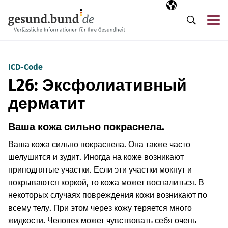
Пропустить навигацию
Выбранный язы
RU
М
Поиск
ICD-Code
L26: Эксфолиативный
дерматит
Ваша кожа сильно покраснела.
Ваша кожа сильно покраснела. Она также часто
шелушится и зудит. Иногда на коже возникают
приподнятые участки. Если эти участки мокнут и
покрываются коркой, то кожа может воспалиться. В
некоторых случаях повреждения кожи возникают по
всему телу. При этом через кожу теряется много
жидкости. Человек может чувствовать себя очень