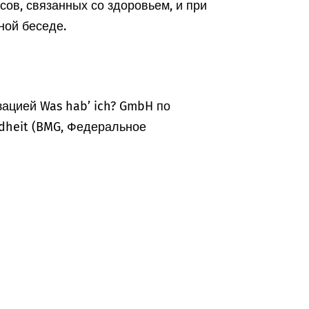
ов, связанных со здоровьем, и при
ной беседе.
ацией Was hab’ ich? GmbH по
dheit (BMG, Федеральное