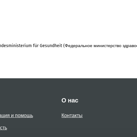
desministerium für Gesundheit (Федеральное министерство здраво
О нас
ация и помощь
Контакты
сть