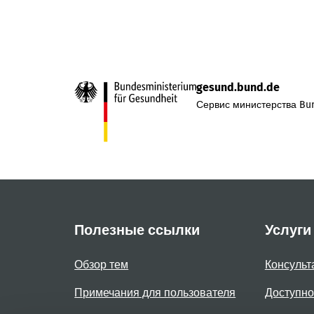
gesund.bund.de
Сервис министерства Bun
Полезные ссылки
Услуги
Обзор тем
Консульт
Примечания для пользователя
Доступно