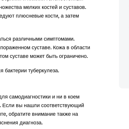
множества мелких костей и суставов.
едуют плюсневые кости, а затем
аться различными симптомами.
 пораженном суставе. Кожа в области
том суставе может быть ограничено.
я бактерии туберкулеза.
ля самодиагностики и ни в коем
а. Если вы нашли соответствующий
те, обратите внимание также на
снения диагноза.