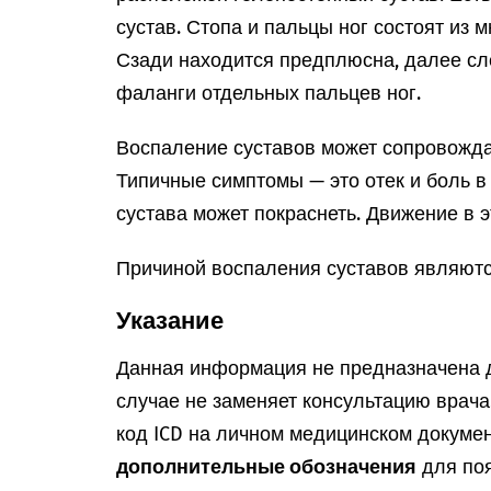
сустав. Стопа и пальцы ног состоят из 
Сзади находится предплюсна, далее сл
фаланги отдельных пальцев ног.
Воспаление суставов может сопровожд
Типичные симптомы — это отек и боль в
сустава может покраснеть. Движение в э
Причиной воспаления суставов являютс
Указание
Данная информация не предназначена д
случае не заменяет консультацию врач
код ICD на личном медицинском докумен
дополнительные обозначения
для поя