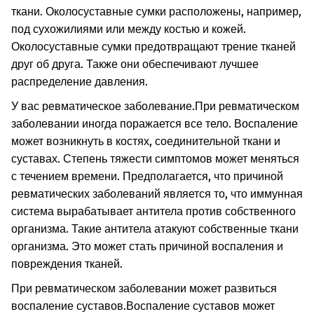
ткани. Околосуставные сумки расположены, например,
под сухожилиями или между костью и кожей.
Околосуставные сумки предотвращают трение тканей
друг об друга. Также они обеспечивают лучшее
распределение давления.
У вас ревматическое заболевание.
При ревматическом
заболевании иногда поражается все тело. Воспаление
может возникнуть в костях, соединительной ткани и
суставах. Степень тяжести симптомов может меняться
с течением времени. Предполагается, что причиной
ревматических заболеваний является то, что иммунная
система вырабатывает антитела против собственного
организма. Такие антитела атакуют собственные ткани
организма. Это может стать причиной воспаления и
повреждения тканей.
При ревматическом заболевании может развиться
воспаление суставов.
Воспаление суставов может