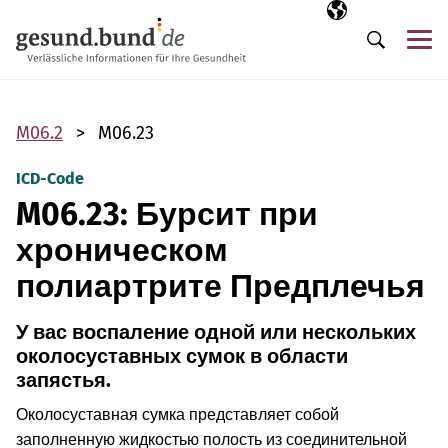
Пропустить навигацию
Выбранный язы
RU
М
Поиск
M06.2
M06.23
ICD-Code
M06.23: Бурсит при
хроническом
полиартрите Предплечья
У вас воспаление одной или нескольких
околосуставных сумок в области
запястья.
Околосуставная сумка представляет собой
заполненную жидкостью полость из соединительной