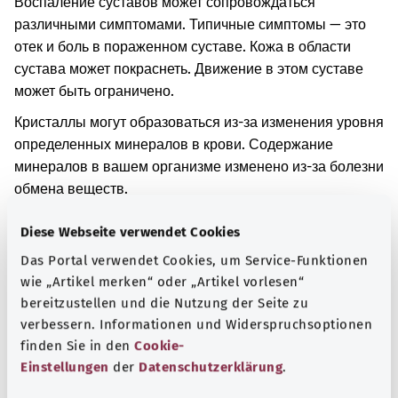
Воспаление суставов может сопровождаться
различными симптомами. Типичные симптомы — это
отек и боль в пораженном суставе. Кожа в области
сустава может покраснеть. Движение в этом суставе
может быть ограничено.
Кристаллы могут образоваться из-за изменения уровня
определенных минералов в крови. Содержание
минералов в вашем организме изменено из-за болезни
обмена веществ.
Дополнительные обозначения
Diese Webseite verwendet Cookies
Das Portal verwendet Cookies, um Service-Funktionen
wie „Artikel merken“ oder „Artikel vorlesen“
Указание
bereitzustellen und die Nutzung der Seite zu
verbessern. Informationen und Widerspruchsoptionen
finden Sie in den
Cookie-
Einstellungen
der
Datenschutzerklärung
.
Источник