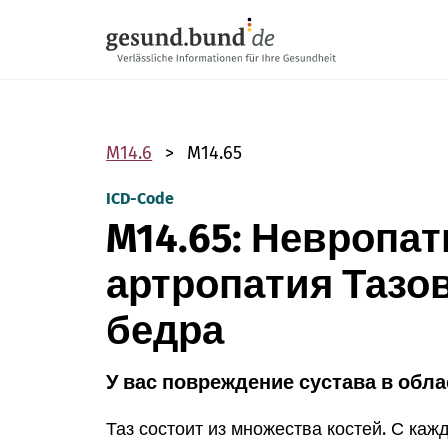
Пропустить навигацию
M14.6
M14.65
ICD-Code
M14.65: Невропат
артропатия Тазо
бедра
У вас повреждение сустава в обла
Таз состоит из множества костей. С каж