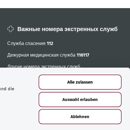
Важные номера экстренных служб
Служба спасения
112
Дежурная медицинская служба
116117
Другие номера экстренных служб
Alle zulassen
und die
Auswahl erlauben
Ablehnen