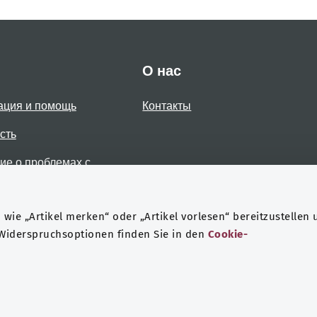
О нас
ация и помощь
Контакты
сть
е о проблемах с
стью
wie „Artikel merken“ oder „Artikel vorlesen“ bereitzustellen 
 Widerspruchsoptionen finden Sie in den
Cookie-