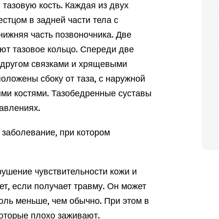
тазовую кость. Каждая из двух
стцом в задней части тела с
нижняя часть позвоночника. Две
уют тазовое кольцо. Спереди две
с другом связками и хрящевыми
оложены сбоку от таза, с наружной
ыми костями. Тазобедренные суставы
авлениях.
 заболевание, при котором
ушение чувствительности кожи и
ет, если получает травму. Он может
оль меньше, чем обычно. При этом в
которые плохо заживают.