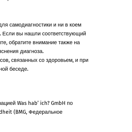
ля самодиагностики и ни в коем
а. Если вы нашли соответствующий
те, обратите внимание также на
снения диагноза.
ов, связанных со здоровьем, и при
ной беседе.
ацией Was hab’ ich? GmbH по
dheit (BMG, Федеральное