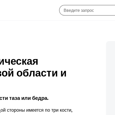
ическая
вой области и
сти таза или бедра.
дой стороны имеется по три кости,