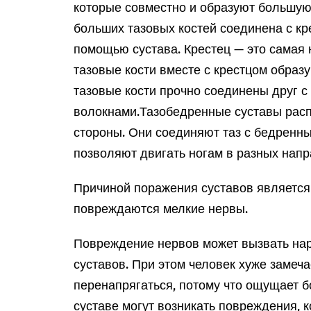
которые совместно и образуют большую 
больших тазовых костей соединена с кре
помощью сустава. Крестец — это самая 
тазовые кости вместе с крестцом образ
тазовые кости прочно соединены друг 
волокнами.
Тазобедренные суставы расп
стороны. Они соединяют таз с бедренн
позволяют двигать ногам в разных напр
Причиной поражения суставов является
повреждаются мелкие нервы.
Повреждение нервов может вызвать нар
суставов. При этом человек хуже замеча
перенапрягаться, потому что ощущает б
суставе могут возникать повреждения, 