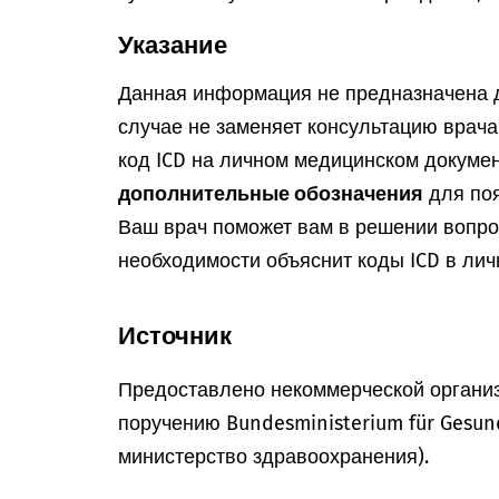
Указание
Данная информация не предназначена д
случае не заменяет консультацию врач
код ICD на личном медицинском докумен
дополнительные обозначения
для поя
Ваш врач поможет вам в решении вопрос
необходимости объяснит коды ICD в лич
Источник
Предоставлено некоммерческой организ
поручению Bundesministerium für Gesun
министерство здравоохранения).