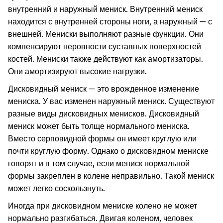
внутренний и наружный мениск. Внутренний мениск
находится с внутренней стороны ноги, а наружный — с
внешней. Мениски выполняют разные функции. Они
компенсируют неровности суставных поверхностей
костей. Мениски также действуют как амортизаторы.
Они амортизируют высокие нагрузки.
Дисковидный мениск — это врожденное изменение
мениска. У вас изменен наружный мениск. Существуют
разные виды дисковидных менисков. Дисковидный
мениск может быть толще нормального мениска.
Вместо серповидной формы он имеет круглую или
почти круглую форму. Однако о дисковидном мениске
говорят и в том случае, если мениск нормальной
формы закреплен в колене неправильно. Такой мениск
может легко соскользнуть.
Иногда при дисковидном мениске колено не может
нормально разгибаться. Двигая коленом, человек