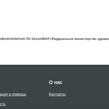
desministerium für Gesundheit (Федеральное министерство здраво
О нас
ация и помощь
Контакты
сть