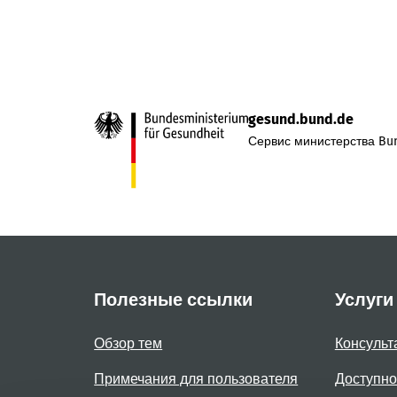
gesund.bund.de
Сервис министерства Bun
Полезные ссылки
Услуги
Обзор тем
Консульт
Примечания для пользователя
Доступно