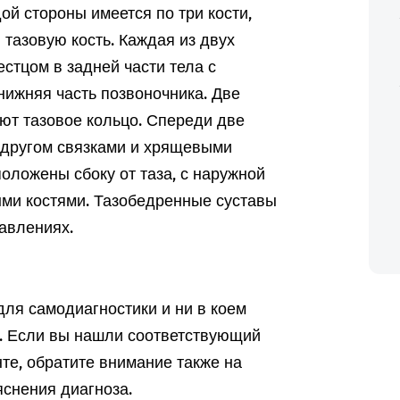
дой стороны имеется по три кости,
тазовую кость. Каждая из двух
стцом в задней части тела с
нижняя часть позвоночника. Две
уют тазовое кольцо. Спереди две
с другом связками и хрящевыми
оложены сбоку от таза, с наружной
ыми костями. Тазобедренные суставы
авлениях.
ля самодиагностики и ни в коем
а. Если вы нашли соответствующий
те, обратите внимание также на
снения диагноза.