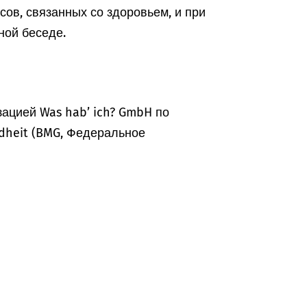
ов, связанных со здоровьем, и при
ной беседе.
ацией Was hab’ ich? GmbH по
dheit (BMG, Федеральное