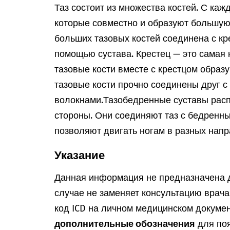
Таз состоит из множества костей. С каж
которые совместно и образуют большую 
больших тазовых костей соединена с кре
помощью сустава. Крестец — это самая 
тазовые кости вместе с крестцом образ
тазовые кости прочно соединены друг 
волокнами.
Тазобедренные суставы расп
стороны. Они соединяют таз с бедренн
позволяют двигать ногам в разных напр
Указание
Данная информация не предназначена д
случае не заменяет консультацию врач
код ICD на личном медицинском докумен
дополнительные обозначения
для поя