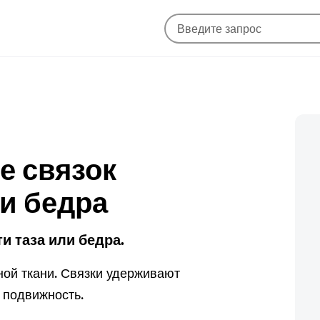
е связок
 и бедра
и таза или бедра.
ной ткани. Связки удерживают
 подвижность.