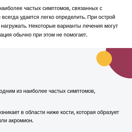
 наиболее частых симптомов, связанных с
 всегда удается легко определить. При острой
т нагружать. Некоторые варианты лечения могут
рация обычно при этом не помогает.
 одним из наиболее частых симптомов,
зникает в области ниже кости, которая образует
или акромион.