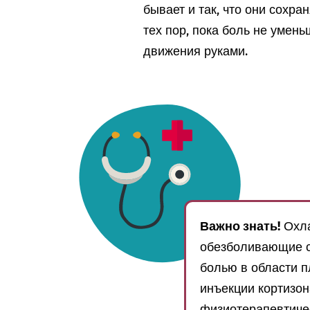
бывает и так, что они сохра
тех пор, пока боль не умен
движения руками.
Важно знать!
Охла
обезболивающие ср
болью в области п
инъекции кортизон
физиотерапевтичес