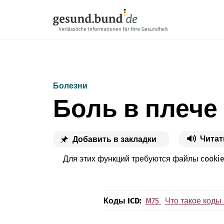
Пропустить навигацию
Болезни
Боль в плече
Читат
Добавить в закладки
Для этих функций требуются файлы cooki
Коды ICD:
M75
Что такое коды 