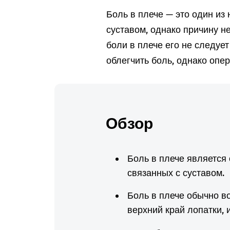
Боль в плече — это один из
суставом, однако причину не
боли в плече его не следуе
облегчить боль, однако опе
Обзор
Боль в плече является
связанных с суставом.
Боль в плече обычно во
верхний край лопатки, 