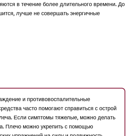
няются в течение более длительного времени. До
ьшится, лучше не совершать энергичные
ждение и противовоспалительные
едства часто помогают справиться с острой
леча. Если симптомы тяжелые, можно делать
а. Плечо можно укрепить с помощью
ких упражнений на силу и подвижность.