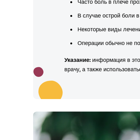
Часто боль в плече про
В случае острой боли в
Некоторые виды лечени
Операции обычно не по
Указание:
информация в этой
врачу, а также использоват