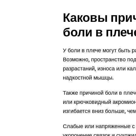
Каковы при
боли в плеч
У боли в плече могут быть 
Возможно, пространство под
разрастаний, износа или к
надкостной мышцы.
Также причиной боли в пле
или крючковидный акромион,
изгибается вниз больше, че
Слабые или напряженные с 
укорочение связок и сухожил