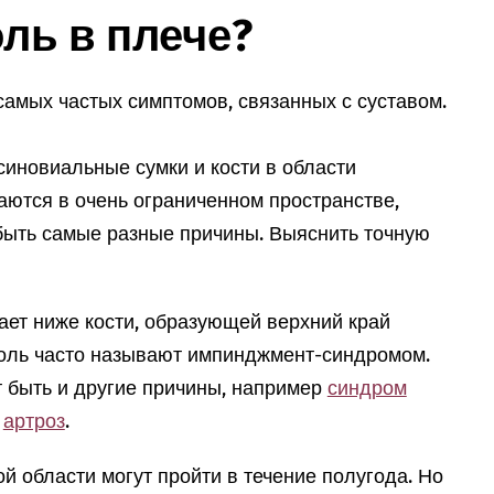
оль в плече?
 самых частых симптомов, связанных с суставом.
синовиальные сумки и кости в области
аются в очень ограниченном пространстве,
 быть самые разные причины. Выяснить точную
ает ниже кости, образующей верхний край
 боль часто называют импинджмент-синдромом.
т быть и другие причины, например
синдром
и
артроз
.
 области могут пройти в течение полугода. Но