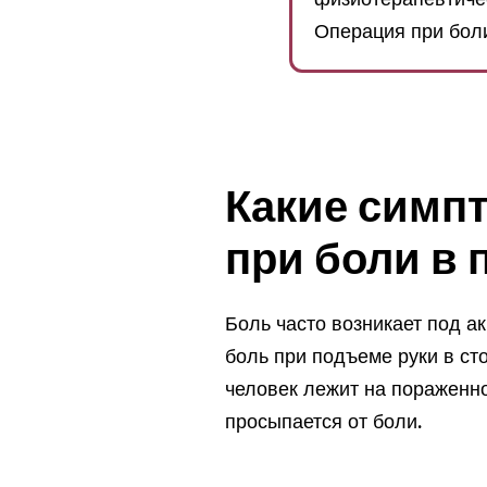
Операция при боли
Какие симп
при боли в 
Боль часто возникает под а
боль при подъеме руки в ст
человек лежит на пораженно
просыпается от боли.