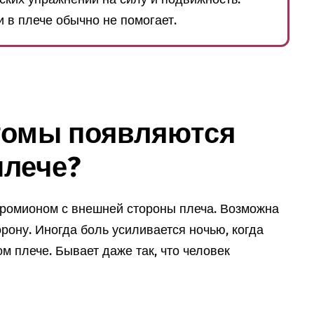
 в плече обычно не помогает.
томы появляются
плече?
кромионом с внешней стороны плеча. Возможна
орону. Иногда боль усиливается ночью, когда
м плече. Бывает даже так, что человек