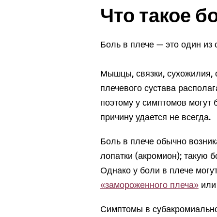
Что такое б
Боль в плече — это один из
Мышцы, связки, сухожилия, 
плечевого сустава располаг
поэтому у симптомов могут
причину удается не всегда.
Боль в плече обычно возник
лопатки (акромион); такую
Однако у боли в плече могу
«замороженного плеча»
ил
Симптомы в субакромиальной