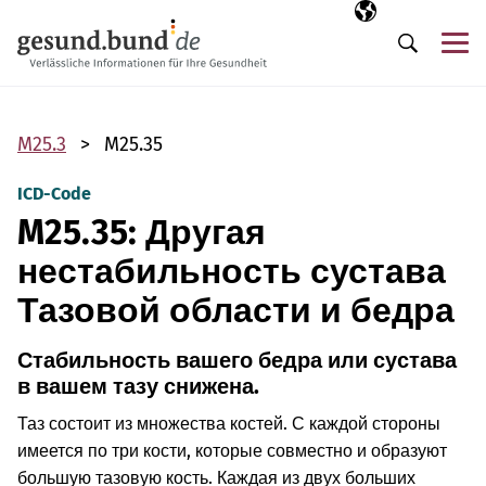
Пропустить навигацию
Выбранный язы
RU
М
Поиск
M25.3
M25.35
ICD-Code
M25.35: Другая
нестабильность сустава
Тазовой области и бедра
Стабильность вашего бедра или сустава
в вашем тазу снижена.
Таз состоит из множества костей. С каждой стороны
имеется по три кости, которые совместно и образуют
большую тазовую кость. Каждая из двух больших