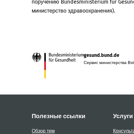
поручению Bundesministerium für Gesun
министерство здравоохранения).
gesund.bund.de
Сервис министерства Bun
Полезные ссылки
Услуги
Обзор тем
Консульт