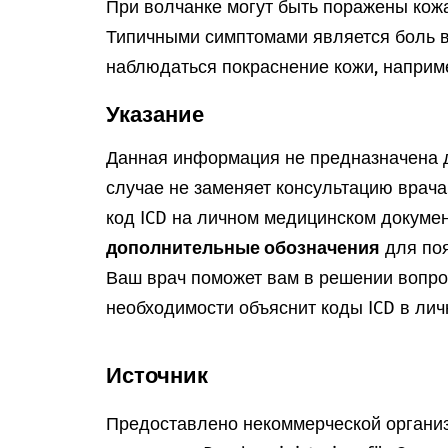
При волчанке могут быть поражены кожа
Типичными симптомами является боль в
наблюдаться покраснение кожи, наприме
Указание
Данная информация не предназначена д
случае не заменяет консультацию врач
код ICD на личном медицинском докумен
дополнительные обозначения
для поя
Ваш врач поможет вам в решении вопрос
необходимости объяснит коды ICD в лич
Источник
Предоставлено некоммерческой организ