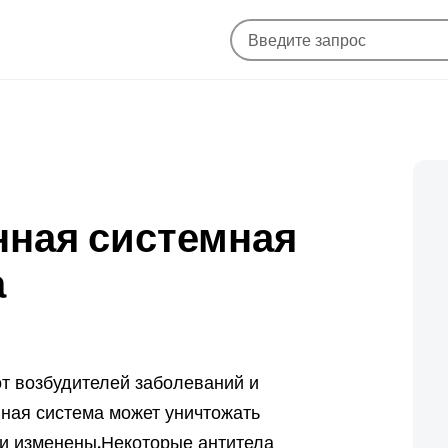
нная системная
а
т возбудителей заболеваний и
нная система может уничтожать
ки изменены.
Некоторые антитела