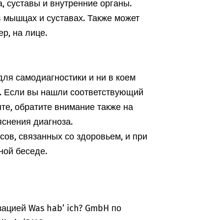
, суставы и внутренние органы.
 мышцах и суставах. Также может
р, на лице.
ля самодиагностики и ни в коем
а. Если вы нашли соответствующий
те, обратите внимание также на
снения диагноза.
ов, связанных со здоровьем, и при
ной беседе.
ацией Was hab’ ich? GmbH по