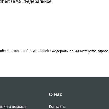
dheit (BMG, Федеральное
desministerium für Gesundheit (Федеральное министерство здраво
О нас
ация и помощь
Контакты