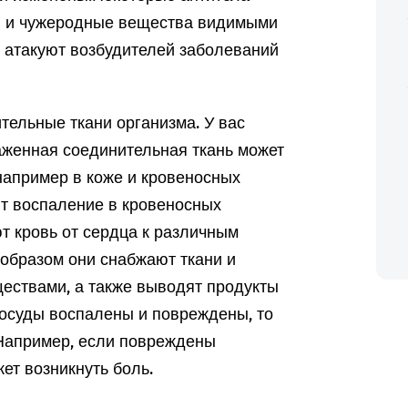
ий и чужеродные вещества видимыми
а атакуют возбудителей заболеваний
тельные ткани организма. У вас
аженная соединительная ткань может
 например в коже и кровеносных
ют воспаление в кровеносных
 кровь от сердца к различным
 образом они снабжают ткани и
ествами, а также выводят продукты
осуды воспалены и повреждены, то
Например, если повреждены
ет возникнуть боль.