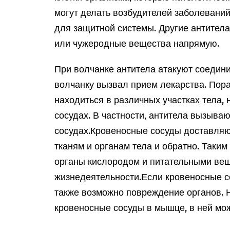
могут делать возбудителей заболеван
для защитной системы. Другие антител
или чужеродные вещества напрямую.
При волчанке антитела атакуют соедини
волчанку вызвал прием лекарства. Пор
находиться в различных участках тела,
сосудах. В частности, антитела вызыва
сосудах.
Кровеносные сосуды доставляют
тканям и органам тела и обратно. Таким
органы кислородом и питательными вещ
жизнедеятельности.
Если кровеносные с
также возможно повреждение органов. 
кровеносные сосуды в мышце, в ней мож