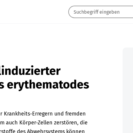
linduzierter
s erythematodes
r Krankheits-Erregern und fremden
 auch Körper-Zellen zerstören, die
stoffe des Abwehrsystems können