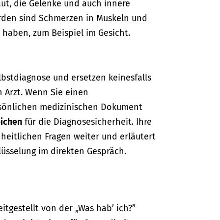
ut, die Gelenke und auch innere
erden sind Schmerzen in Muskeln und
haben, zum Beispiel im Gesicht.
lbstdiagnose und ersetzen keinesfalls
n Arzt. Wenn Sie einen
sönlichen medizinischen Dokument
ichen
für die Diagnosesicherheit. Ihre
dheitlichen Fragen weiter und erläutert
lüsselung im direkten Gespräch.
itgestellt von der „Was hab’ ich?”