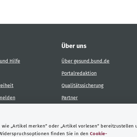
Über uns
und Hilfe
Über gesund.bund.de
Portalredaktion
reiheit
Qualitätssicherung
 melden
Partner
Kontakt
wie „Artikel merken“ oder „Artikel vorlesen“ bereitzustellen 
 Widerspruchsoptionen finden Sie in den
Cookie-