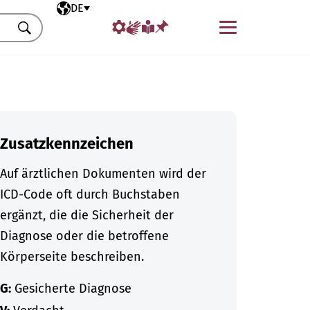
Ausgewählte Sprache
DE
Menü
Suchen
Zusatzkennzeichen
Auf ärztlichen Dokumenten wird der
ICD-Code oft durch Buchstaben
ergänzt, die die Sicherheit der
Diagnose oder die betroffene
Körperseite beschreiben.
G:
Gesicherte Diagnose