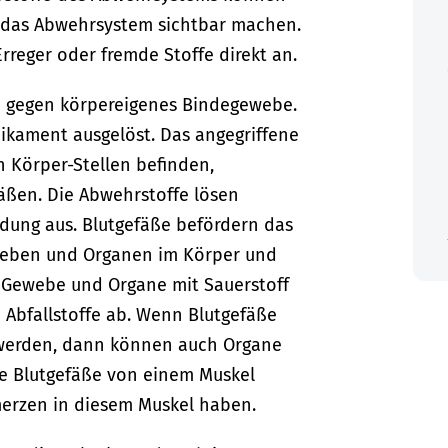
r das Abwehrsystem sichtbar machen.
rreger oder fremde Stoffe direkt an.
e gegen körpereigenes Bindegewebe.
ikament ausgelöst. Das angegriffene
 Körper-Stellen befinden,
fäßen. Die Abwehrstoffe lösen
ndung aus.
Blutgefäße befördern das
weben und Organen im Körper und
e Gewebe und Organe mit Sauerstoff
Abfallstoffe ab.
Wenn Blutgefäße
 werden, dann können auch Organe
ie Blutgefäße von einem Muskel
erzen in diesem Muskel haben.