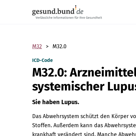
Navigation überspringen
M32
M32.0
ICD-Code
M32.0: Arzneimitte
systemischer Lupu
Sie haben Lupus.
Das Abwehrsystem schützt den Körper vo
Stoffen. Außerdem kann das Abwehrsystem
krankhaft verändert sind.
Manche Abwehr