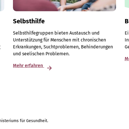
Selbsthilfe
B
Selbsthilfegruppen bieten Austausch und
E
Unterstützung für Menschen mit chronischen
I
g
Erkrankungen, Suchtproblemen, Behinderungen
G
und seelischen Problemen.
M
Mehr erfahren
isteriums für Gesundheit.