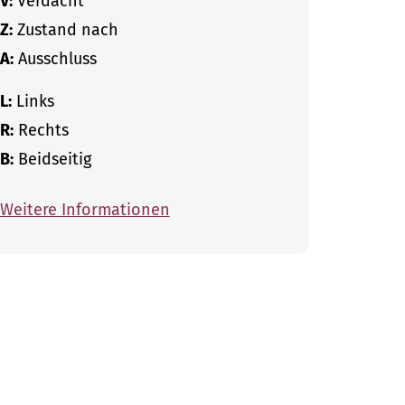
V:
Verdacht
Z:
Zustand nach
A:
Ausschluss
L:
Links
R:
Rechts
B:
Beidseitig
Weitere Informationen