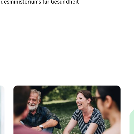
desministeriums für Gesundheit