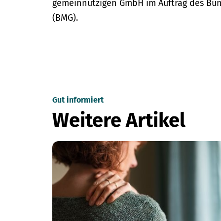
gemeinnützigen GmbH im Auftrag des Bun
(BMG).
Gut informiert
Weitere Artikel